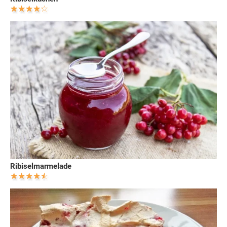
Ribiselmarmelade