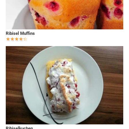
Ribisel Muffins
Ribiselkuchen