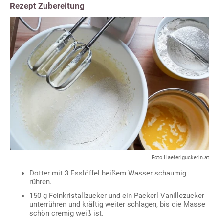
Rezept Zubereitung
Foto Haeferlguckerin.at
Dotter mit 3 Esslöffel heißem Wasser schaumig
rühren.
150 g Feinkristallzucker und ein Packerl Vanillezucker
unterrühren und kräftig weiter schlagen, bis die Masse
schön cremig weiß ist.