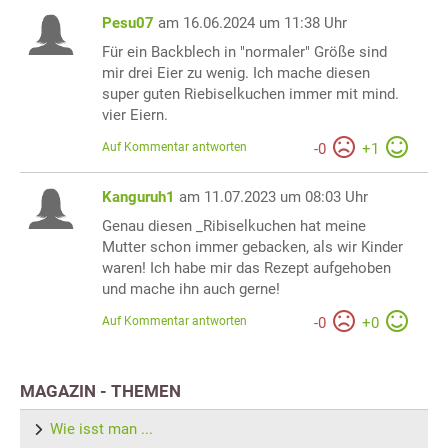
Pesu07
am 16.06.2024 um 11:38 Uhr
Für ein Backblech in "normaler" Größe sind
mir drei Eier zu wenig. Ich mache diesen
super guten Riebiselkuchen immer mit mind.
vier Eiern.
Auf Kommentar antworten
-
0
+
1
Kanguruh1
am 11.07.2023 um 08:03 Uhr
Genau diesen _Ribiselkuchen hat meine
Mutter schon immer gebacken, als wir Kinder
waren! Ich habe mir das Rezept aufgehoben
und mache ihn auch gerne!
Auf Kommentar antworten
-
0
+
0
MAGAZIN - THEMEN
Wie isst man ...