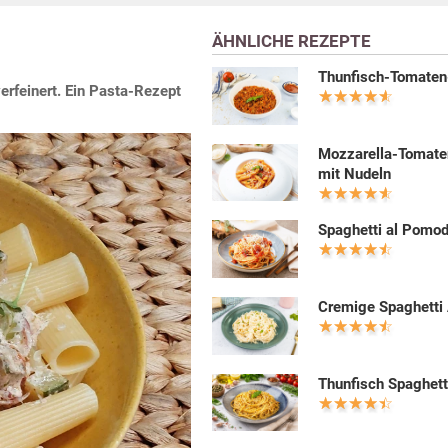
ÄHNLICHE REZEPTE
Thunfisch-Tomate
erfeinert. Ein Pasta-Rezept
Mozzarella-Tomat
mit Nudeln
Spaghetti al Pomo
Cremige Spaghetti 
Thunfisch Spaghett