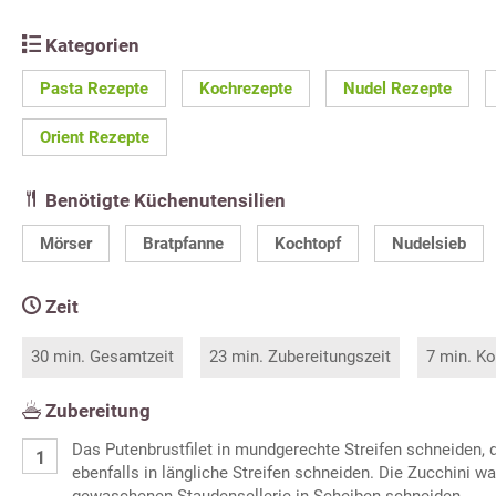
Kategorien
Pasta Rezepte
Kochrezepte
Nudel Rezepte
Orient Rezepte
Benötigte Küchenutensilien
Mörser
Bratpfanne
Kochtopf
Nudelsieb
Zeit
30 min. Gesamtzeit
23 min. Zubereitungszeit
7 min. Ko
Zubereitung
Das Putenbrustfilet in mundgerechte Streifen schneiden, 
ebenfalls in längliche Streifen schneiden. Die Zucchini w