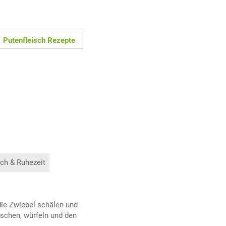
Putenfleisch Rezepte
ch & Ruhezeit
die Zwiebel schälen und
aschen, würfeln und den