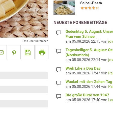
Salbei-Pasta
NEUESTE FORENBEITRÄGE
Gedenktag 5. August: Unser
Frau vom Schnee
am 05.08.2026 22:15 von
jo
Foto User Katerchen
Tagesheiliger 5. August: O
(Northumbria)
am 05.08.2026 22:14 von
jo
Work Like a Dog Day
am 05.08.2026 17:47 von
Pa
Wackel-mit-den-Zehen-Tag
am 05.08.2026 17:44 von
Pa
Die große Dürre von 1947
am 05.08.2026 17:40 von
La