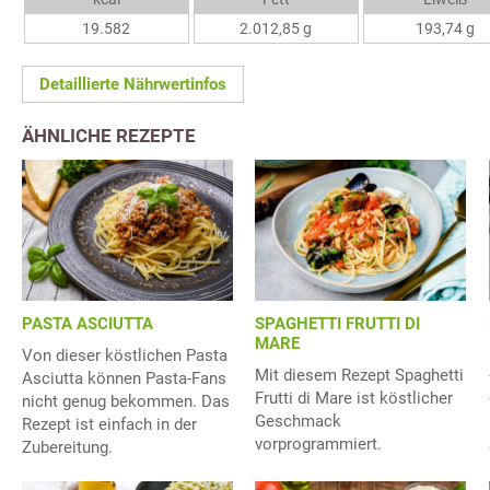
19.582
2.012,85 g
193,74 g
Detaillierte Nährwertinfos
ÄHNLICHE REZEPTE
PASTA ASCIUTTA
SPAGHETTI FRUTTI DI
MARE
Von dieser köstlichen Pasta
Mit diesem Rezept Spaghetti
Asciutta können Pasta-Fans
Frutti di Mare ist köstlicher
nicht genug bekommen. Das
Geschmack
Rezept ist einfach in der
vorprogrammiert.
Zubereitung.