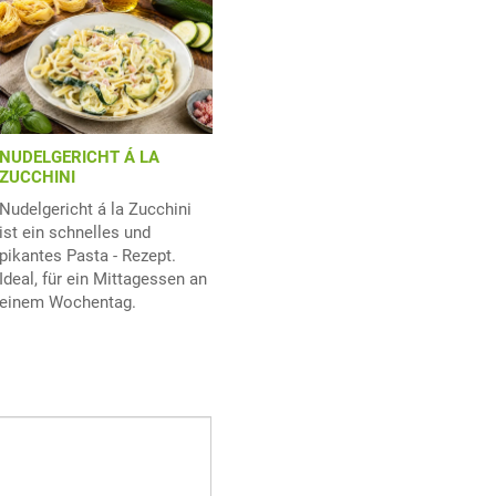
NUDELGERICHT Á LA
ZUCCHINI
Nudelgericht á la Zucchini
ist ein schnelles und
pikantes Pasta - Rezept.
Ideal, für ein Mittagessen an
einem Wochentag.