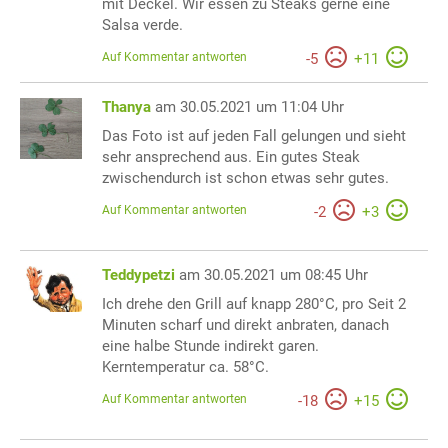
mit Deckel. Wir essen zu Steaks gerne eine
Salsa verde.
Auf Kommentar antworten
-
5
+
11
Thanya
am 30.05.2021 um 11:04 Uhr
Das Foto ist auf jeden Fall gelungen und sieht
sehr ansprechend aus. Ein gutes Steak
zwischendurch ist schon etwas sehr gutes.
Auf Kommentar antworten
-
2
+
3
Teddypetzi
am 30.05.2021 um 08:45 Uhr
Ich drehe den Grill auf knapp 280°C, pro Seit 2
Minuten scharf und direkt anbraten, danach
eine halbe Stunde indirekt garen.
Kerntemperatur ca. 58°C.
Auf Kommentar antworten
-
18
+
15