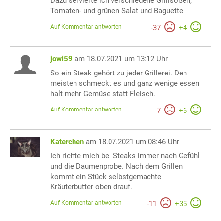
Dazu servierte ich verschiedene Grillsoßen,
Tomaten- und grünen Salat und Baguette.
Auf Kommentar antworten
-
37
+
4
jowi59
am 18.07.2021 um 13:12 Uhr
So ein Steak gehört zu jeder Grillerei. Den
meisten schmeckt es und ganz wenige essen
halt mehr Gemüse statt Fleisch.
Auf Kommentar antworten
-
7
+
6
Katerchen
am 18.07.2021 um 08:46 Uhr
Ich richte mich bei Steaks immer nach Gefühl
und die Daumenprobe. Nach dem Grillen
kommt ein Stück selbstgemachte
Kräuterbutter oben drauf.
Auf Kommentar antworten
-
11
+
35