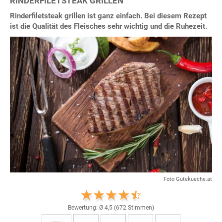
RINDERFILETSTEAK GRILLEN
Rinderfiletsteak grillen ist ganz einfach. Bei diesem Rezept
ist die Qualität des Fleisches sehr wichtig und die Ruhezeit.
Foto Gutekueche.at
Bewertung: Ø
4,5
(
672
Stimmen)