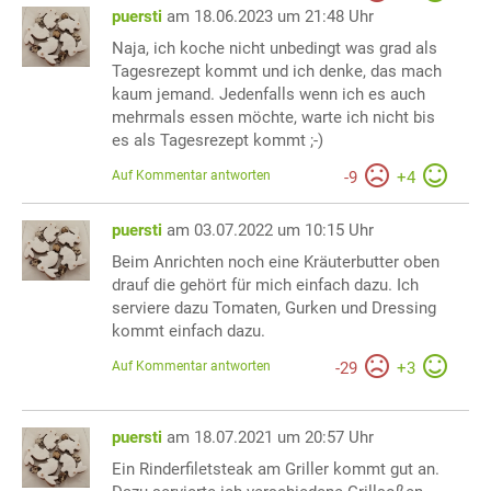
puersti
am 18.06.2023 um 21:48 Uhr
Naja, ich koche nicht unbedingt was grad als
Tagesrezept kommt und ich denke, das mach
kaum jemand. Jedenfalls wenn ich es auch
mehrmals essen möchte, warte ich nicht bis
es als Tagesrezept kommt ;-)
Auf Kommentar antworten
-
9
+
4
puersti
am 03.07.2022 um 10:15 Uhr
Beim Anrichten noch eine Kräuterbutter oben
drauf die gehört für mich einfach dazu. Ich
serviere dazu Tomaten, Gurken und Dressing
kommt einfach dazu.
Auf Kommentar antworten
-
29
+
3
puersti
am 18.07.2021 um 20:57 Uhr
Ein Rinderfiletsteak am Griller kommt gut an.