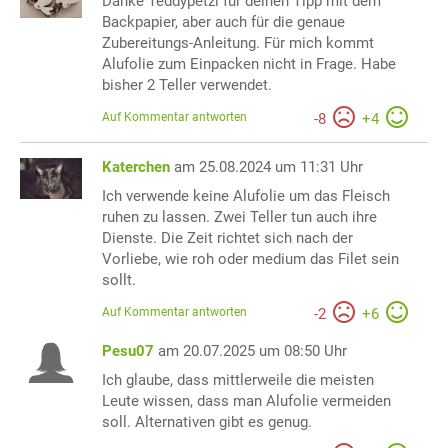
Danke Teddypetzi für deinen Tipp mit dem
Backpapier, aber auch für die genaue
Zubereitungs-Anleitung. Für mich kommt
Alufolie zum Einpacken nicht in Frage. Habe
bisher 2 Teller verwendet.
Auf Kommentar antworten
-
8
+
4
Katerchen
am 25.08.2024 um 11:31 Uhr
Ich verwende keine Alufolie um das Fleisch
ruhen zu lassen. Zwei Teller tun auch ihre
Dienste. Die Zeit richtet sich nach der
Vorliebe, wie roh oder medium das Filet sein
sollt.
Auf Kommentar antworten
-
2
+
6
Pesu07
am 20.07.2025 um 08:50 Uhr
Ich glaube, dass mittlerweile die meisten
Leute wissen, dass man Alufolie vermeiden
soll. Alternativen gibt es genug.