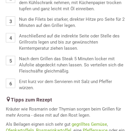
dem Kühlschrank nehmen, mit Küchenpapier trocken
tupfen und ganz leicht mit Öl einreiben.
Nun die Filets bei starker, direkter Hitze pro Seite für 2
Minuten auf den Griller legen.
Anschließend auf die indirekte Seite oder Stelle des
Grillrosts legen und bis zur gewünschten
Kerntemperatur ziehen lassen.
Nach dem Grillen das Steak 5 Minuten locker mit
Alufolie abgedeckt ruhen lassen. So verteilen sich die
Fleischsäfte gleichmäßig.
Erst kurz vor dem Servieren mit Salz und Pfeffer
würzen.
Tipps zum Rezept
Kräuter wie Rosmarin oder Thymian sorgen beim Grillen für
mehr Aroma - diese mit auf den Rost legen.
Als Beilagen eignen sich sehr gut
gegrilltes Gemüse
,
Ofenkartoffeln
,
Rosmarinkartoffel
, eine
Pfeffersauce
oder ein