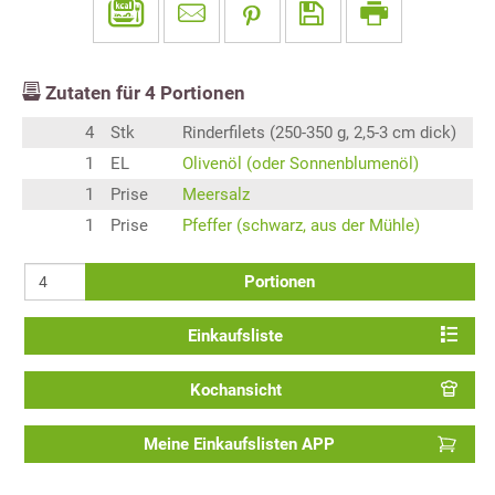
Zutaten für
4
Portionen
4
Stk
Rinderfilets (250-350 g, 2,5-3 cm dick)
1
EL
Olivenöl (oder Sonnenblumenöl)
1
Prise
Meersalz
1
Prise
Pfeffer (schwarz, aus der Mühle)
Portionen
Einkaufsliste
Kochansicht
Meine Einkaufslisten APP