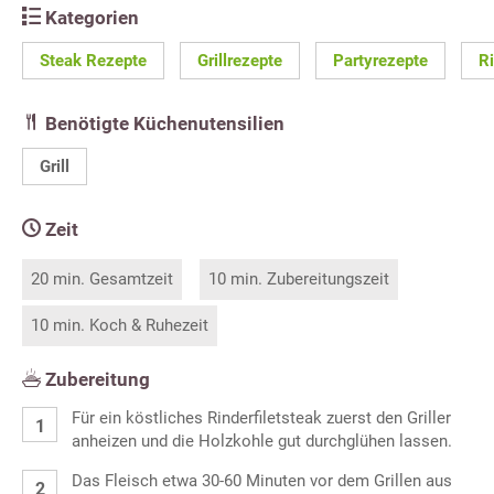
Kategorien
Steak Rezepte
Grillrezepte
Partyrezepte
R
Benötigte Küchenutensilien
Grill
Zeit
20 min. Gesamtzeit
10 min. Zubereitungszeit
10 min. Koch & Ruhezeit
Zubereitung
Für ein köstliches Rinderfiletsteak zuerst den Griller
anheizen und die Holzkohle gut durchglühen lassen.
Das Fleisch etwa 30-60 Minuten vor dem Grillen aus