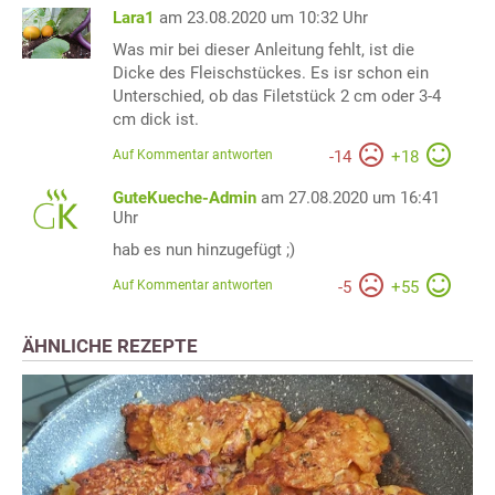
Lara1
am 23.08.2020 um 10:32 Uhr
Was mir bei dieser Anleitung fehlt, ist die
Dicke des Fleischstückes. Es isr schon ein
Unterschied, ob das Filetstück 2 cm oder 3-4
cm dick ist.
Auf Kommentar antworten
-
14
+
18
GuteKueche-Admin
am 27.08.2020 um 16:41
Uhr
hab es nun hinzugefügt ;)
Auf Kommentar antworten
-
5
+
55
ÄHNLICHE REZEPTE