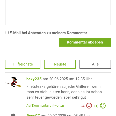
E-Mail bei Antworten zu meinem Kommentar
Kommentar abgeben
Hilfreichste
Neuste
Alle
hexy235
am 20.06.2025 um 12:35 Uhr
Filetsteaks gehören zu jeder Grillerei, wenn
man es sich leisten kann, denn es ist schon
sehr teuer geworden, aber sehr gut
Auf Kommentar antworten
-
4
+
0
Pesu07
am 20.07.2025 um 08:48 Uhr