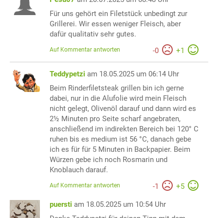
Für uns gehört ein Filetstück unbedingt zur
Grillerei. Wir essen weniger Fleisch, aber
dafür qualitativ sehr gutes.
Auf Kommentar antworten
-
0
+
1
Teddypetzi
am 18.05.2025 um 06:14 Uhr
Beim Rinderfiletsteak grillen bin ich gerne
dabei, nur in die Alufolie wird mein Fleisch
nicht gelegt, Olivenöl darauf und dann wird es
2½ Minuten pro Seite scharf angebraten,
anschließend im indirekten Bereich bei 120° C
ruhen bis es medium ist 56 °C, danach gebe
ich es für für 5 Minuten in Backpapier. Beim
Würzen gebe ich noch Rosmarin und
Knoblauch darauf.
Auf Kommentar antworten
-
1
+
5
puersti
am 18.05.2025 um 10:54 Uhr