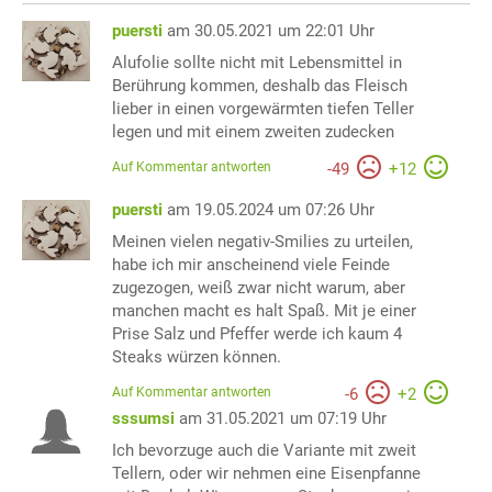
puersti
am 30.05.2021 um 22:01 Uhr
Alufolie sollte nicht mit Lebensmittel in
Berührung kommen, deshalb das Fleisch
lieber in einen vorgewärmten tiefen Teller
legen und mit einem zweiten zudecken
Auf Kommentar antworten
-
49
+
12
puersti
am 19.05.2024 um 07:26 Uhr
Meinen vielen negativ-Smilies zu urteilen,
habe ich mir anscheinend viele Feinde
zugezogen, weiß zwar nicht warum, aber
manchen macht es halt Spaß. Mit je einer
Prise Salz und Pfeffer werde ich kaum 4
Steaks würzen können.
Auf Kommentar antworten
-
6
+
2
sssumsi
am 31.05.2021 um 07:19 Uhr
Ich bevorzuge auch die Variante mit zweit
Tellern, oder wir nehmen eine Eisenpfanne