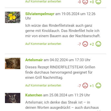
Auf Kommentar antworten
-
0
+
0
Silviatempelmayr
am 19.05.2024 um 12:26
Uhr
Ich würze das Rinderfiletsteak auch ganz
gerne mit Knoblauch. Das Rinderfilet hole ich
mir von einem Bauern aus der Nachbarschaft.
Auf Kommentar antworten
-
7
+
2
Artelsmair
am 04.02.2024 um 17:33 Uhr
Dieses Rezept RINDERFILETSTEAK Grillen
finde durchaus hervorragend geeignet für
einen Grill Nachmittag.
Auf Kommentar antworten
-
7
+
1
Katerchen
am 25.08.2024 um 11:29 Uhr
Artelsmair, ich denke das Steak ist – in
deinen Worten ausgedrückt – auch durchaus