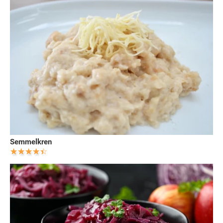
Semmelkren