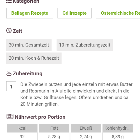
Kategorien
Beilagen Rezepte
Grillrezepte
Österreichische R
Zeit
30 min. Gesamtzeit
10 min. Zubereitungszeit
20 min. Koch & Ruhezeit
Zubereitung
Die Zwiebeln putzen und jede einzeln mit etwas Butter
und Rosmarin in Alufolie einwickeln und direkt in die
Kohle bzw. Grilltasse legen. Öfters umdrehen und ca.
20 Minuten grillen.
Nährwert pro Portion
kcal
Fett
Eiweiß
Kohlenhydrate
92
5,28 g
2,24 g
8,39 g