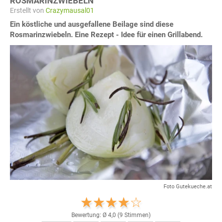
ROSMARINZWIEBELN
Erstellt von
Crazymausal01
Ein köstliche und ausgefallene Beilage sind diese
Rosmarinzwiebeln. Eine Rezept - Idee für einen Grillabend.
Foto Gutekueche.at
Bewertung: Ø
4,0
(
9
Stimmen)