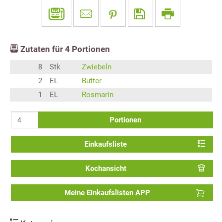
Zutaten für
4
Portionen
8
Stk
Zwiebeln
2
EL
Butter
1
EL
Rosmarin
Portionen
Einkaufsliste
Kochansicht
Meine Einkaufslisten APP