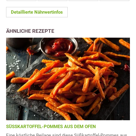
Detaillierte Nährwertinfos
ÄHNLICHE REZEPTE
SÜSSKARTOFFEL-POMMES AUS DEM OFEN
Eine köstliche Beilage sind diese Süßkartoffel-Pommes aus