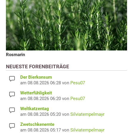
Rosmarin
NEUESTE FORENBEITRÄGE
Der Bierkonsum
am 08.08.2026 06:28 von
Pesu07
Wetterfühligkeit
am 08.08.2026 06:20 von
Pesu07
Weltkatzentag
am 08.08.2026 05:20 von
Silviatempelmayr
Zwetschkenernte
am 08.08.2026 05:17 von
Silviatempelmayr