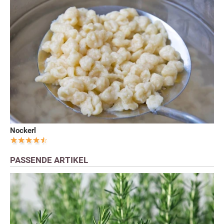
Nockerl
PASSENDE ARTIKEL