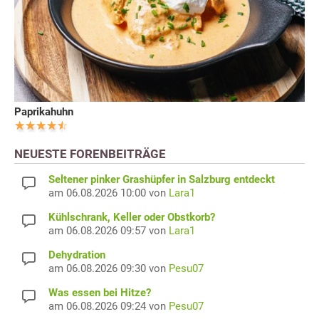
Paprikahuhn
NEUESTE FORENBEITRÄGE
Seltener pinker Grashüpfer in Salzburg entdeckt
am 06.08.2026 10:00 von
Lara1
Kühlschrank, Keller oder Obstkorb?
am 06.08.2026 09:57 von
Lara1
Dehydration
am 06.08.2026 09:30 von
Pesu07
Was essen bei Hitze?
am 06.08.2026 09:24 von
Pesu07