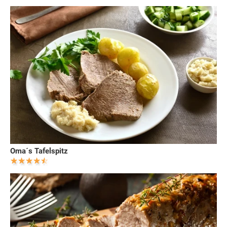
Oma´s Tafelspitz