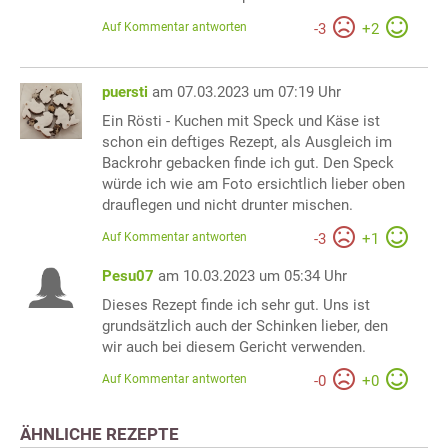
Auf Kommentar antworten
-
3
+
2
puersti
am 07.03.2023 um 07:19 Uhr
Ein Rösti - Kuchen mit Speck und Käse ist
schon ein deftiges Rezept, als Ausgleich im
Backrohr gebacken finde ich gut. Den Speck
würde ich wie am Foto ersichtlich lieber oben
drauflegen und nicht drunter mischen.
Auf Kommentar antworten
-
3
+
1
Pesu07
am 10.03.2023 um 05:34 Uhr
Dieses Rezept finde ich sehr gut. Uns ist
grundsätzlich auch der Schinken lieber, den
wir auch bei diesem Gericht verwenden.
Auf Kommentar antworten
-
0
+
0
ÄHNLICHE REZEPTE