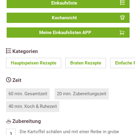
Einkaufsliste
Kochansicht
Meine Einkaufslisten APP
Kategorien
Hauptspeisen Rezepte
Braten Rezepte
Einfache 
Zeit
60 min. Gesamtzeit
20 min. Zubereitungszeit
40 min. Koch & Ruhezeit
Zubereitung
Die Kartoffel schälen und mit einer Reibe in grobe