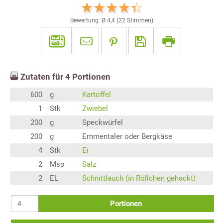
Bewertung: Ø
4,4
(
22
Stimmen)
Zutaten für
4
Portionen
600
g
Kartoffel
1
Stk
Zwiebel
200
g
Speckwürfel
200
g
Emmentaler oder Bergkäse
4
Stk
Ei
2
Msp
Salz
2
EL
Schnittlauch (in Röllchen gehackt)
Portionen