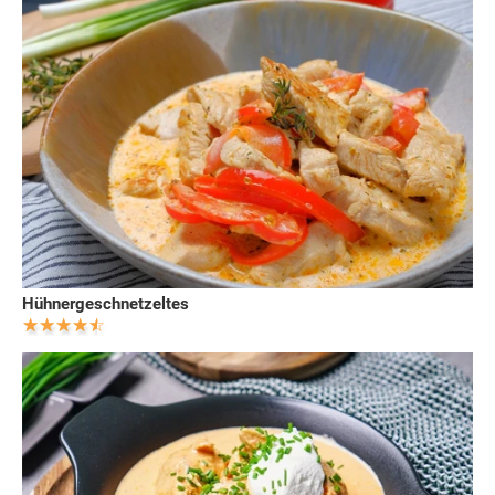
Hühnergeschnetzeltes