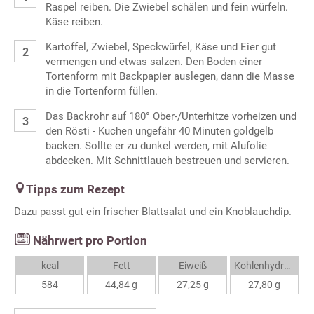
Raspel reiben. Die Zwiebel schälen und fein würfeln.
Käse reiben.
Kartoffel, Zwiebel, Speckwürfel, Käse und Eier gut
vermengen und etwas salzen. Den Boden einer
Tortenform mit Backpapier auslegen, dann die Masse
in die Tortenform füllen.
Das Backrohr auf 180° Ober-/Unterhitze vorheizen und
den Rösti - Kuchen ungefähr 40 Minuten goldgelb
backen. Sollte er zu dunkel werden, mit Alufolie
abdecken. Mit Schnittlauch bestreuen und servieren.
Tipps zum Rezept
Dazu passt gut ein frischer Blattsalat und ein Knoblauchdip.
Nährwert pro Portion
kcal
Fett
Eiweiß
Kohlenhydrate
584
44,84 g
27,25 g
27,80 g