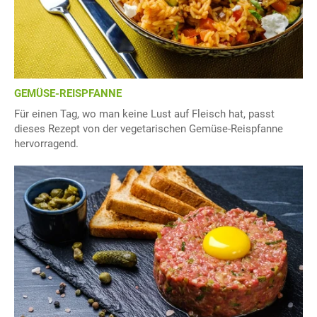
GEMÜSE-REISPFANNE
Für einen Tag, wo man keine Lust auf Fleisch hat, passt
dieses Rezept von der vegetarischen Gemüse-Reispfanne
hervorragend.