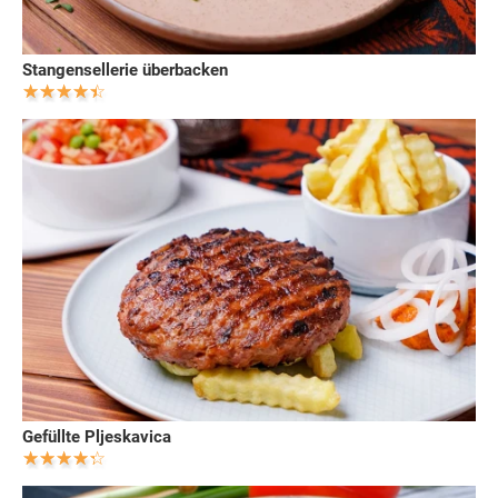
Stangensellerie überbacken
Gefüllte Pljeskavica