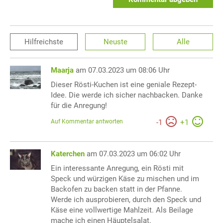
Hilfreichste
Neuste
Alle
Maarja
am 07.03.2023 um 08:06 Uhr
Dieser Rösti-Kuchen ist eine geniale Rezept-
Idee. Die werde ich sicher nachbacken. Danke
für die Anregung!
Auf Kommentar antworten
-
1
+
1
Katerchen
am 07.03.2023 um 06:02 Uhr
Ein interessante Anregung, ein Rösti mit
Speck und würzigen Käse zu mischen und im
Backofen zu backen statt in der Pfanne.
Werde ich ausprobieren, durch den Speck und
Käse eine vollwertige Mahlzeit. Als Beilage
mache ich einen Häuptelsalat.