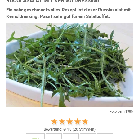
RUCOLASALAT MIT KERNÖLDRESSING
Ein sehr geschmackvolles Rezept ist dieser Rucolasalat mit
Kernöldressing. Passt sehr gut für ein Salatbuffet.
Foto berni1985
Bewertung: Ø
4,8
(
20
Stimmen)