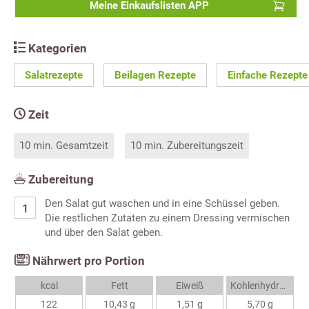
Meine Einkaufslisten APP
Kategorien
Salatrezepte
Beilagen Rezepte
Einfache Rezepte
Zeit
10 min. Gesamtzeit
10 min. Zubereitungszeit
Zubereitung
Den Salat gut waschen und in eine Schüssel geben.
Die restlichen Zutaten zu einem Dressing vermischen
und über den Salat geben.
Nährwert pro Portion
kcal
Fett
Eiweiß
Kohlenhydrate
122
10,43 g
1,51 g
5,70 g