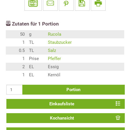
Zutaten für
1
Portion
50
g
Rucola
1
TL
Staubzucker
0.5
TL
Salz
1
Prise
Pfeffer
2
EL
Essig
1
EL
Kernöl
Portion
Einkaufsliste
Kochansicht