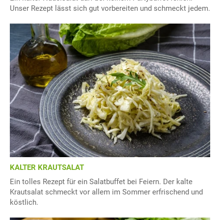
Unser Rezept lässt sich gut vorbereiten und schmeckt jedem.
KALTER KRAUTSALAT
Ein tolles Rezept für ein Salatbuffet bei Feiern. Der kalte
Krautsalat schmeckt vor allem im Sommer erfrischend und
köstlich.