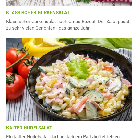
KLASSISCHER GURKENSALAT
Klassischer Gurkensalat nach Omas Rezept. Der Salat passt
zu sehr vielen Gerichten - das ganze Jahr.
KALTER NUDELSALAT
Ein kalter Nudelsalat darf bei keinem Partybuffet fehlen.