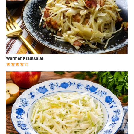
Warmer Krautsalat