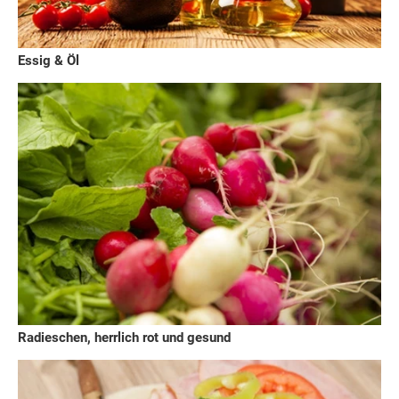
Essig & Öl
Radieschen, herrlich rot und gesund