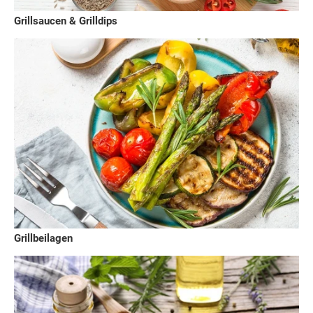
Grillsaucen & Grilldips
Grillbeilagen