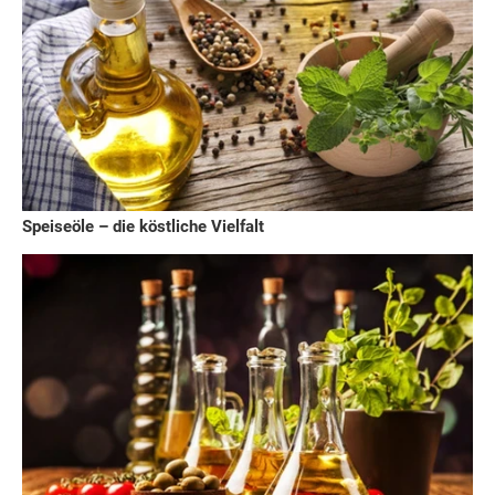
Speiseöle – die köstliche Vielfalt