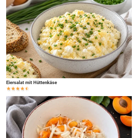
Eiersalat mit Hüttenkäse