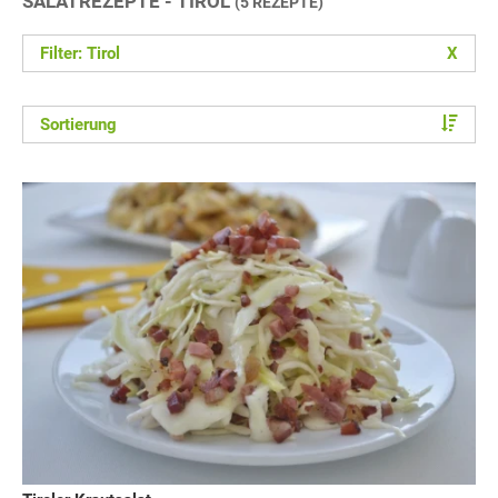
SALATREZEPTE - TIROL
(5 REZEPTE)
Filter: Tirol
X
Sortierung