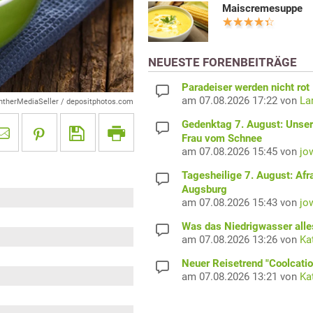
Maiscremesuppe
NEUESTE FORENBEITRÄGE
Paradeiser werden nicht rot
am 07.08.2026 17:22 von
La
ntherMediaSeller / depositphotos.com
Gedenktag 7. August: Unser
Frau vom Schnee
am 07.08.2026 15:45 von
jo
Tagesheilige 7. August: Afr
Augsburg
am 07.08.2026 15:43 von
jo
Was das Niedrigwasser alles
am 07.08.2026 13:26 von
Ka
Neuer Reisetrend "Coolcatio
am 07.08.2026 13:21 von
Ka