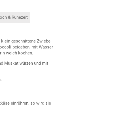
och & Ruhezeit
 klein geschnittene Zwiebel
roccoli beigeben, mit Wasser
rin weich kochen.
und Muskat würzen und mit
.
äse einrühren, so wird sie