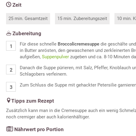
Zeit
25 min. Gesamtzeit
15 min. Zubereitungszeit
10 min. K
Zubereitung
Für diese schnelle
Broccolicremesuppe
die geschälte und
in Butter anrösten, den gewaschenen und zerkleinerten B
aufgießen,
Suppenpulver
zugeben und ca. 8-10 Minuten da
Danach die Suppe pürieren, mit Salz, Pfeffer, Knoblauch 
Schlagobers verfeinern.
Zum Schluss die Suppe mit gehackter Petersilie garnieren
Tipps zum Rezept
Zusätzlich kann man in die Cremesuppe auch ein wenig Schmelzk
noch cremiger aber auch kalorienhältiger.
Nährwert pro Portion