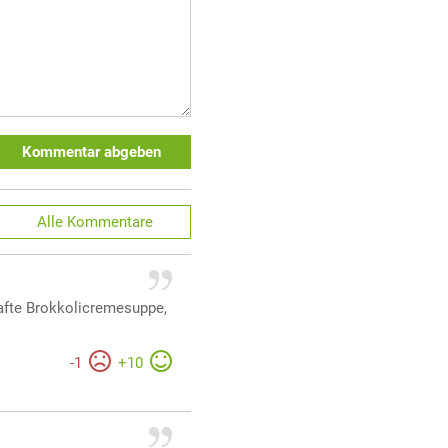
Kommentar abgeben
Alle
Kommentare
hafte Brokkolicremesuppe,
-
1
+
10