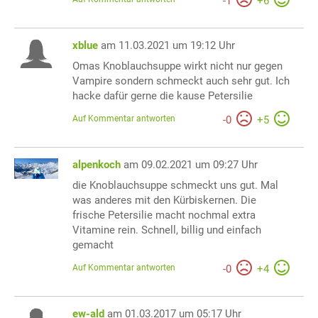
-
1
+
6
xblue
am 11.03.2021 um 19:12 Uhr
Omas Knoblauchsuppe wirkt nicht nur gegen
Vampire sondern schmeckt auch sehr gut. Ich
hacke dafür gerne die kause Petersilie
Auf Kommentar antworten
-
0
+
5
alpenkoch
am 09.02.2021 um 09:27 Uhr
die Knoblauchsuppe schmeckt uns gut. Mal
was anderes mit den Kürbiskernen. Die
frische Petersilie macht nochmal extra
Vitamine rein. Schnell, billig und einfach
gemacht
Auf Kommentar antworten
-
0
+
4
ew-ald
am 01.03.2017 um 05:17 Uhr