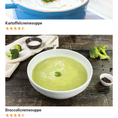
Kartoffelcremesuppe
Broccolicremesuppe