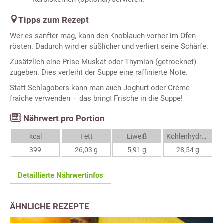
Tipps zum Rezept
Wer es sanfter mag, kann den Knoblauch vorher im Ofen
rösten. Dadurch wird er süßlicher und verliert seine Schärfe.
Zusätzlich eine Prise Muskat oder Thymian (getrocknet)
zugeben. Dies verleiht der Suppe eine raffinierte Note.
Statt Schlagobers kann man auch Joghurt oder Crème
fraîche verwenden – das bringt Frische in die Suppe!
Nährwert pro Portion
kcal
Fett
Eiweiß
Kohlenhydrate
399
26,03 g
5,91 g
28,54 g
Detaillierte Nährwertinfos
ÄHNLICHE REZEPTE