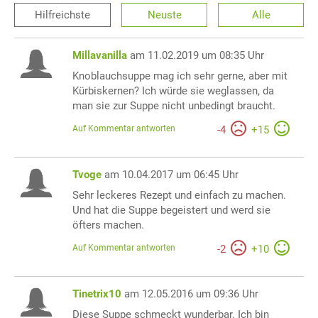
Hilfreichste
Neuste
Alle
Millavanilla
am 11.02.2019 um 08:35 Uhr
Knoblauchsuppe mag ich sehr gerne, aber mit
Kürbiskernen? Ich würde sie weglassen, da
man sie zur Suppe nicht unbedingt braucht.
Auf Kommentar antworten
-
4
+
15
Tvoge
am 10.04.2017 um 06:45 Uhr
Sehr leckeres Rezept und einfach zu machen.
Und hat die Suppe begeistert und werd sie
öfters machen.
Auf Kommentar antworten
-
2
+
10
Tinetrix10
am 12.05.2016 um 09:36 Uhr
Diese Suppe schmeckt wunderbar. Ich bin