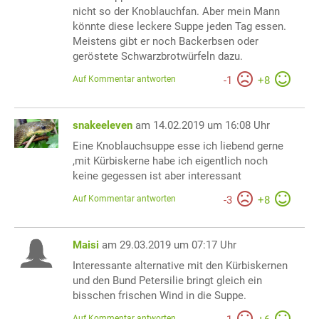
nicht so der Knoblauchfan. Aber mein Mann
könnte diese leckere Suppe jeden Tag essen.
Meistens gibt er noch Backerbsen oder
geröstete Schwarzbrotwürfeln dazu.
Auf Kommentar antworten
-
1
+
8
snakeeleven
am 14.02.2019 um 16:08 Uhr
Eine Knoblauchsuppe esse ich liebend gerne
,mit Kürbiskerne habe ich eigentlich noch
keine gegessen ist aber interessant
Auf Kommentar antworten
-
3
+
8
Maisi
am 29.03.2019 um 07:17 Uhr
Interessante alternative mit den Kürbiskernen
und den Bund Petersilie bringt gleich ein
bisschen frischen Wind in die Suppe.
Auf Kommentar antworten