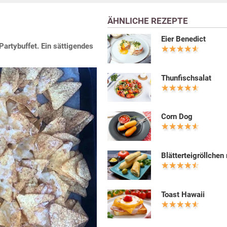
ÄHNLICHE REZEPTE
Eier Benedict
artybuffet. Ein sättigendes
Thunfischsalat
Corn Dog
Blätterteigröllchen
Toast Hawaii