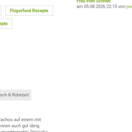
Frau vom Schnee
am 05.08.2026 22:15 von
jo
Fingerfood Rezepte
epte
och & Ruhezeit
Nachos auf einem mit
önnen auch gut übrig