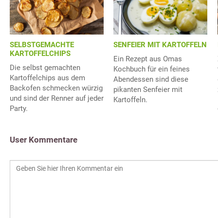
SELBSTGEMACHTE
SENFEIER MIT KARTOFFELN
KARTOFFELCHIPS
Ein Rezept aus Omas
Die selbst gemachten
Kochbuch für ein feines
Kartoffelchips aus dem
Abendessen sind diese
Backofen schmecken würzig
pikanten Senfeier mit
und sind der Renner auf jeder
Kartoffeln.
Party.
User Kommentare