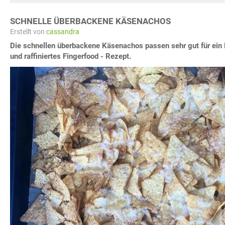
SCHNELLE ÜBERBACKENE KÄSENACHOS
Erstellt von
cassandra
Die schnellen überbackene Käsenachos passen sehr gut für ein P
und raffiniertes Fingerfood - Rezept.