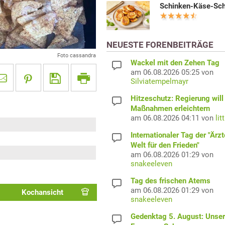
Schinken-Käse-Sc
NEUESTE FORENBEITRÄGE
Foto cassandra
Wackel mit den Zehen Tag
am 06.08.2026 05:25 von
Silviatempelmayr
Hitzeschutz: Regierung will
Maßnahmen erleichtern
am 06.08.2026 04:11 von
lit
Internationaler Tag der "Ärzt
Welt für den Frieden"
am 06.08.2026 01:29 von
snakeeleven
Tag des frischen Atems
am 06.08.2026 01:29 von
Kochansicht
snakeeleven
Gedenktag 5. August: Unser