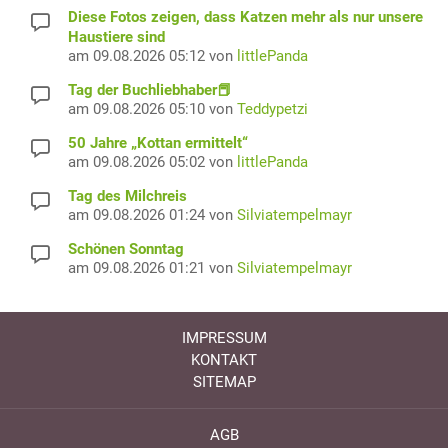
Diese Fotos zeigen, dass Katzen mehr als nur unsere
Haustiere sind
am 09.08.2026 05:12 von
littlePanda
Tag der Buchliebhaber📕
am 09.08.2026 05:10 von
Teddypetzi
50 Jahre „Kottan ermittelt“
am 09.08.2026 05:02 von
littlePanda
Tag des Milchreis
am 09.08.2026 01:24 von
Silviatempelmayr
Schönen Sonntag
am 09.08.2026 01:21 von
Silviatempelmayr
IMPRESSUM
KONTAKT
SITEMAP
AGB