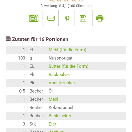
Bewertung: Ø
4,1
(
160
Stimmen)
Zutaten für
16
Portionen
1
EL
Mehl (für die Form)
100
g
Nussnougat
1
EL
Butter (für die Form)
1
Pk
Backpulver
1
Pk
Vanillezucker
0.5
Becher
Öl
1
Becher
Mehl
1
Becher
Kokosraspel
1
Becher
Backzucker
3
Stk
Eier