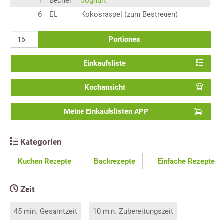
1
Becher
Joghurt
6
EL
Kokosraspel (zum Bestreuen)
Portionen
Einkaufsliste
Kochansicht
Meine Einkaufslisten APP
Kategorien
Kuchen Rezepte
Backrezepte
Einfache Rezepte
Zeit
45 min. Gesamtzeit
10 min. Zubereitungszeit