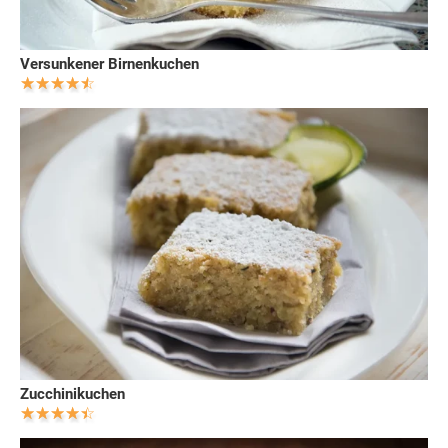
Versunkener Birnenkuchen
Zucchinikuchen