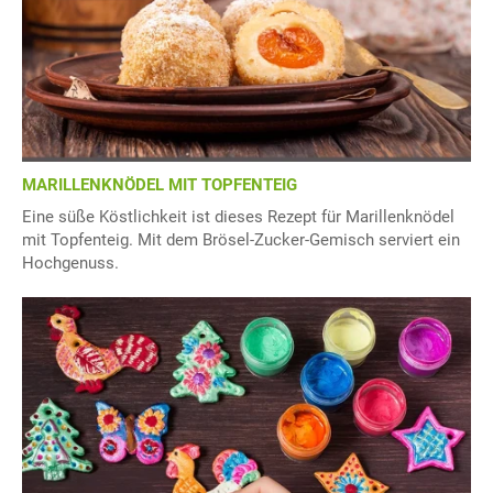
MARILLENKNÖDEL MIT TOPFENTEIG
Eine süße Köstlichkeit ist dieses Rezept für Marillenknödel
mit Topfenteig. Mit dem Brösel-Zucker-Gemisch serviert ein
Hochgenuss.