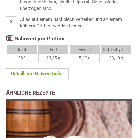
lange durchheben, bis die Flips mit Schokolade
überzogen sind.
Alles auf einem Backblech verteilen und an einem
kühlem Ort fest werden lassen.
Nährwert pro Portion
kcal
Fett
Eiweiß
Kohlenhydrate
383
23,25 g
5,40 g
38,10 g
Detaillierte Nährwertinfos
ÄHNLICHE REZEPTE