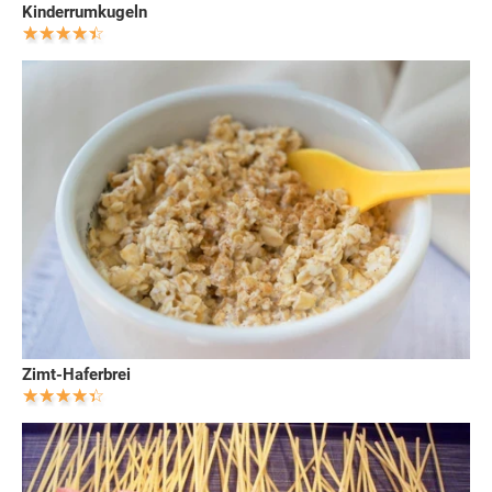
Kinderrumkugeln
Zimt-Haferbrei