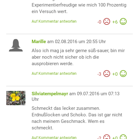
Experimentierfreudige wie mich 100 Prozentig
ein Versuch wert.
Auf Kommentar antworten
-
0
+
6
Marille
am 02.08.2016 um 20:55 Uhr
Also ich mag ja sehr gerne süß-sauer, bin mir
aber noch nicht sicher ob ich die
ausprobieren werde.
Auf Kommentar antworten
-
3
+
0
Silviatempelmayr
am 09.07.2016 um 07:13
Uhr
Schmeckt das lecker zusammen.
Erdnußlocken und Schoko. Das ist gar nicht
nach meinem Geschmack. Wem es
schmeckt.
Auf Kommentar antworten
-
2
+
0