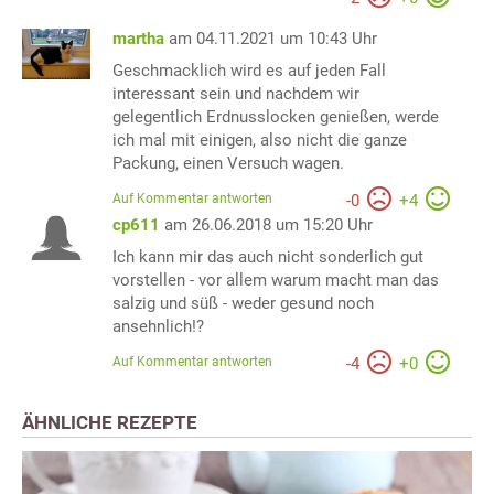
martha
am 04.11.2021 um 10:43 Uhr
Geschmacklich wird es auf jeden Fall
interessant sein und nachdem wir
gelegentlich Erdnusslocken genießen, werde
ich mal mit einigen, also nicht die ganze
Packung, einen Versuch wagen.
Auf Kommentar antworten
-
0
+
4
cp611
am 26.06.2018 um 15:20 Uhr
Ich kann mir das auch nicht sonderlich gut
vorstellen - vor allem warum macht man das
salzig und süß - weder gesund noch
ansehnlich!?
Auf Kommentar antworten
-
4
+
0
ÄHNLICHE REZEPTE