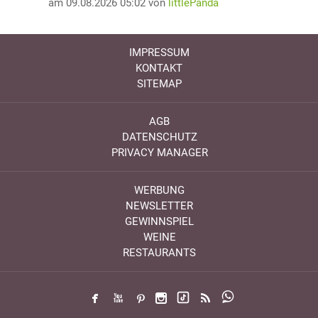
am 09.08.2026 05:02 von
littlePanda
IMPRESSUM
KONTAKT
SITEMAP
AGB
DATENSCHUTZ
PRIVACY MANAGER
WERBUNG
NEWSLETTER
GEWINNSPIEL
WEINE
RESTAURANTS