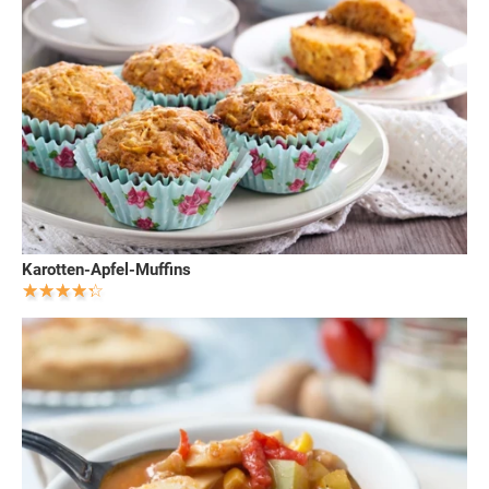
Karotten-Apfel-Muffins