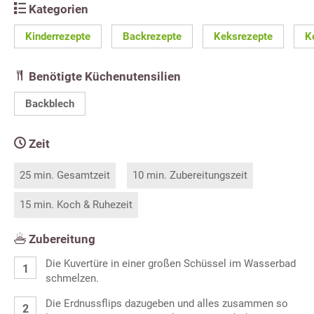
Kategorien
Kinderrezepte
Backrezepte
Keksrezepte
K
Benötigte Küchenutensilien
Backblech
Zeit
25 min. Gesamtzeit
10 min. Zubereitungszeit
15 min. Koch & Ruhezeit
Zubereitung
Die Kuvertüre in einer großen Schüssel im Wasserbad
schmelzen.
Die Erdnussflips dazugeben und alles zusammen so