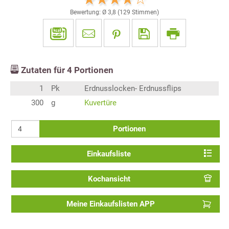
Bewertung: Ø
3,8
(
129
Stimmen)
Zutaten für
4
Portionen
1
Pk
Erdnusslocken- Erdnussflips
300
g
Kuvertüre
Portionen
Einkaufsliste
Kochansicht
Meine Einkaufslisten APP