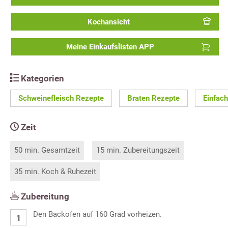
Kochansicht
Meine Einkaufslisten APP
Kategorien
Schweinefleisch Rezepte
Braten Rezepte
Einfac
Zeit
50 min. Gesamtzeit
15 min. Zubereitungszeit
35 min. Koch & Ruhezeit
Zubereitung
Den Backofen auf 160 Grad vorheizen.