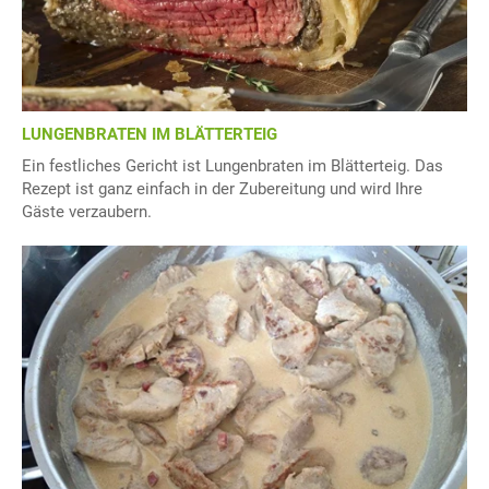
LUNGENBRATEN IM BLÄTTERTEIG
Ein festliches Gericht ist Lungenbraten im Blätterteig. Das
Rezept ist ganz einfach in der Zubereitung und wird Ihre
Gäste verzaubern.