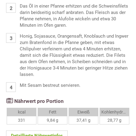
Das Öl in einer Pfanne erhitzen und die Schweinsfilets
darin beidseitig scharf anbraten. Das Fleisch aus der
Pfanne nehmen, in Alufolie wickeln und etwa 30
Minuten im Ofen garen.
Honig, Sojasauce, Orangensaft, Knoblauch und Ingwer
zum Bratenfond in die Pfanne geben, mit etwas
Chilipulver verfeinern und etwa 4 Minuten erhitzen,
damit sich die Flüssigkeit etwas reduziert. Die Filets
aus dem Ofen nehmen, in Scheiben schneiden und in
der Honigsauce 3-4 Minuten bei geringer Hitze ziehen
lassen.
Mit Sesam bestreut servieren.
Nährwert pro Portion
kcal
Fett
Eiweiß
Kohlenhydrate
331
9,84 g
37,41 g
28,77 g
Detaillierte Nährwertinfos