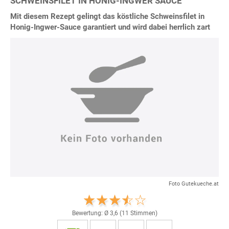
SCHWEINSFILET IN HONIG-INGWER SAUCE
Mit diesem Rezept gelingt das köstliche Schweinsfilet in
Honig-Ingwer-Sauce garantiert und wird dabei herrlich zart
Foto Gutekueche.at
Bewertung: Ø
3,6
(
11
Stimmen)