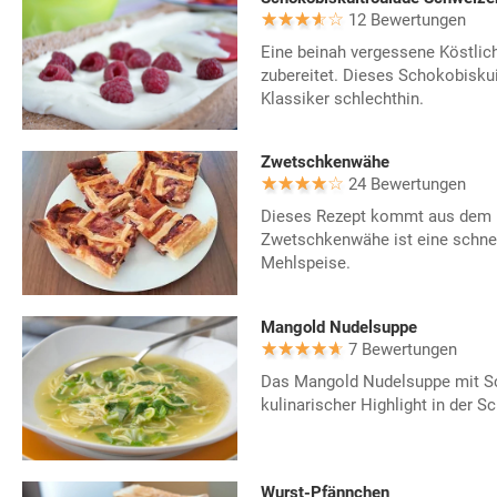
12 Bewertungen
Eine beinah vergessene Köstlich
zubereitet. Dieses Schokobiskui
Klassiker schlechthin.
Zwetschkenwähe
24 Bewertungen
Dieses Rezept kommt aus dem 
Zwetschkenwähe ist eine schnel
Mehlspeise.
Mangold Nudelsuppe
7 Bewertungen
Das Mangold Nudelsuppe mit Sc
kulinarischer Highlight in der S
Wurst-Pfännchen