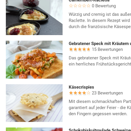
Camembert-Raclette
0 Bewertung
Würzig und cremig ist das auß
Raclette. In diesem Rezept wird
durch die französische Käsespezi
Gebratener Speck mit Kräutern
15 Bewertungen
Das gebratener Speck mit Kräut
ein herrliches Frühstücksgerich
Käsecrispies
23 Bewertungen
Mit diesem schmackhaften Party
garantiert auf jeder Feier - die 
den Fingern gegessen werden.
Schokobiskuitroulade Schweizer