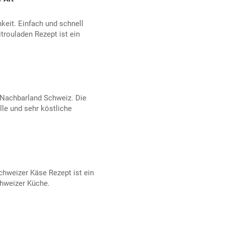
keit. Einfach und schnell
trouladen Rezept ist ein
Nachbarland Schweiz. Die
le und sehr köstliche
hweizer Käse Rezept ist ein
chweizer Küche.