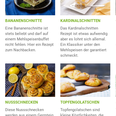
BANANENSCHNITTE
KARDINALSCHNITTEN
Eine Bananenschnitte ist
Das Kardinalschnitten
stets beliebt und darf auf
Rezept ist etwas aufwendig
einem Mehlspeisenbuffet
aber es lohnt sich allemal.
nicht fehlen. Hier ein Rezept
Ein Klassiker unter den
zum Nachbacken.
Mehlspeisen der garantiert
schmeckt.
NUSSSCHNECKEN
TOPFENGOLATSCHEN
Diese Nussschnecken
Topfengolatschen sind
werden aus einem Germteig
kleine Köstlichkeiten, die