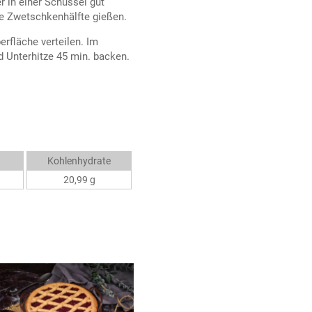
 in einer Schüssel gut
ie Zwetschkenhälfte gießen.
erfläche verteilen. Im
d Unterhitze 45 min. backen.
Kohlenhydrate
20,99 g