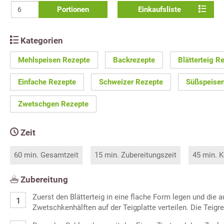
Portionen
Einkaufsliste
Kategorien
Mehlspeisen Rezepte
Backrezepte
Blätterteig R
Einfache Rezepte
Schweizer Rezepte
Süßspeise
Zwetschgen Rezepte
Zeit
60 min. Gesamtzeit
15 min. Zubereitungszeit
45 min. K
Zubereitung
Zuerst den Blätterteig in eine flache Form legen und die 
Zwetschkenhälften auf der Teigplatte verteilen. Die Teigre