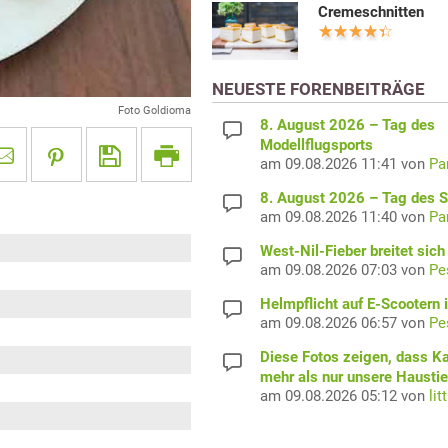
Cremeschnitten
NEUESTE FORENBEITRÄGE
Foto Goldioma
8. August 2026 – Tag des
Modellflugsports
am 09.08.2026 11:41 von
Pa
8. August 2026 – Tag des 
am 09.08.2026 11:40 von
Pa
West-Nil-Fieber breitet sich
am 09.08.2026 07:03 von
Pe
Helmpflicht auf E-Scootern i
am 09.08.2026 06:57 von
Pe
Diese Fotos zeigen, dass K
mehr als nur unsere Haustie
am 09.08.2026 05:12 von
lit