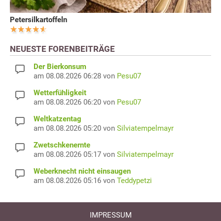
Petersilkartoffeln
NEUESTE FORENBEITRÄGE
Der Bierkonsum
am 08.08.2026 06:28 von
Pesu07
Wetterfühligkeit
am 08.08.2026 06:20 von
Pesu07
Weltkatzentag
am 08.08.2026 05:20 von
Silviatempelmayr
Zwetschkenernte
am 08.08.2026 05:17 von
Silviatempelmayr
Weberknecht nicht einsaugen
am 08.08.2026 05:16 von
Teddypetzi
IMPRESSUM