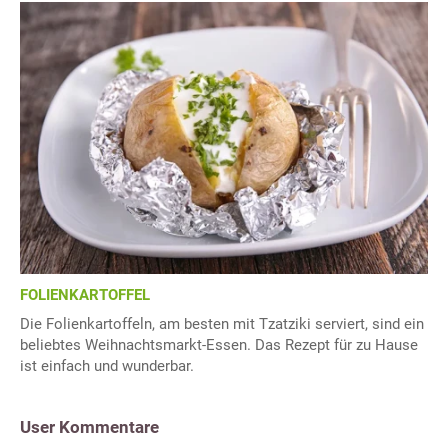
FOLIENKARTOFFEL
Die Folienkartoffeln, am besten mit Tzatziki serviert, sind ein
beliebtes Weihnachtsmarkt-Essen. Das Rezept für zu Hause
ist einfach und wunderbar.
User Kommentare