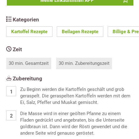
Meine Einkaufslisten APP
Kategorien
Kartoffel Rezepte
Beilagen Rezepte
Billige & Pr
Zeit
30 min. Gesamtzeit
30 min. Zubereitungszeit
Zubereitung
Zu Beginn werden die Kartoffeln geschält und grob
geraspelt. Die geraspelten Kartoffeln werden mit dem
Ei, Salz, Pfeffer und Muskat gemischt.
Die Masse wird in einer geölten Pfanne zu einem
Fladen gedrückt und angebraten, bis die Unterseite
goldbraun ist. Dann wird der Rösti gewendet und die
andere Seite wird genauso geröstet.