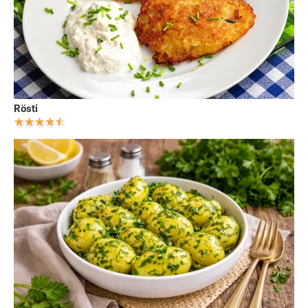
Rösti