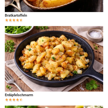
Bratkartoffeln
Erdäpfelschmarrn