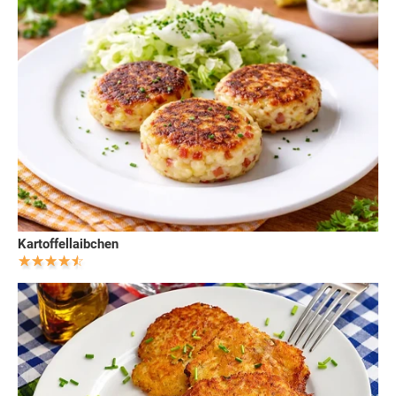
Kartoffellaibchen