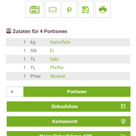
Zutaten für
4
Portionen
1
kg
Kartoffeln
1
Stk
Ei
1
TL
Salz
1
TL
Pfeffer
1
Prise
Muskat
Portionen
Einkaufsliste
Kochansicht