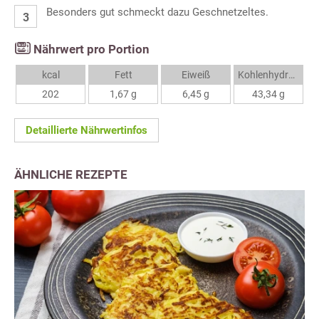
Besonders gut schmeckt dazu Geschnetzeltes.
Nährwert pro Portion
kcal
Fett
Eiweiß
Kohlenhydrate
202
1,67 g
6,45 g
43,34 g
Detaillierte Nährwertinfos
ÄHNLICHE REZEPTE