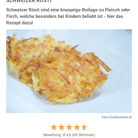
SCHWEIZER RÖSTI
Schweizer Rösti sind eine knusprige Beilage zu Fleisch oder
Fisch, welche besonders bei Kindern beliebt ist - hier das
Rezept dazu!
Foto Gutekueche.at
Bewertung: Ø
4,6
(
60
Stimmen)