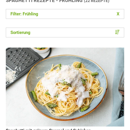
SPAGHETTI REZEPTE - FRÜHLING
(22 REZEPTE)
Filter: Frühling
X
Sortierung