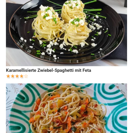
Karamellisierte Zwiebel-Spaghetti mit Feta