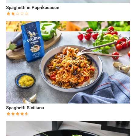
Spaghetti in Paprikasauce
Spaghetti Siciliana