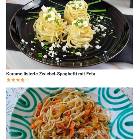
Karamellisierte Zwiebel-Spaghetti mit Feta