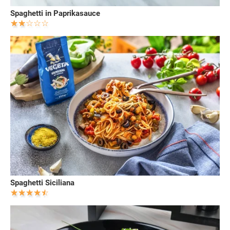
Spaghetti in Paprikasauce
Spaghetti Siciliana