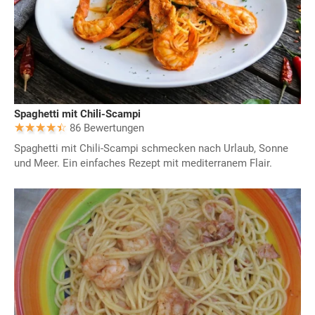
Spaghetti mit Chili-Scampi
86 Bewertungen
Spaghetti mit Chili-Scampi schmecken nach Urlaub, Sonne
und Meer. Ein einfaches Rezept mit mediterranem Flair.