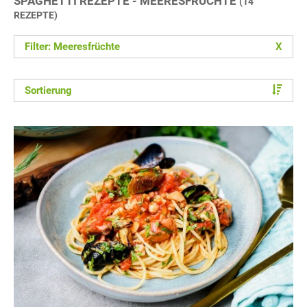
SPAGHETTI REZEPTE - MEERESFRÜCHTE
(14
REZEPTE)
Filter: Meeresfrüchte
X
Sortierung