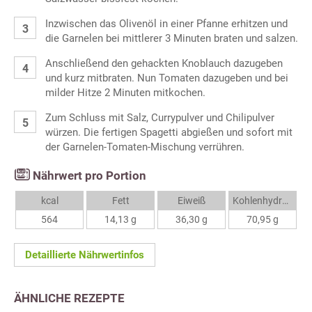
Inzwischen das Olivenöl in einer Pfanne erhitzen und
die Garnelen bei mittlerer 3 Minuten braten und salzen.
Anschließend den gehackten Knoblauch dazugeben
und kurz mitbraten. Nun Tomaten dazugeben und bei
milder Hitze 2 Minuten mitkochen.
Zum Schluss mit Salz, Currypulver und Chilipulver
würzen. Die fertigen Spagetti abgießen und sofort mit
der Garnelen-Tomaten-Mischung verrühren.
Nährwert pro Portion
kcal
Fett
Eiweiß
Kohlenhydrate
564
14,13 g
36,30 g
70,95 g
Detaillierte Nährwertinfos
ÄHNLICHE REZEPTE