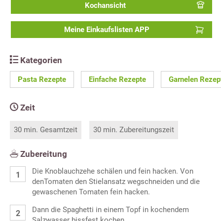
Kochansicht
Meine Einkaufslisten APP
Kategorien
Pasta Rezepte
Einfache Rezepte
Garnelen Rezep
Zeit
30 min. Gesamtzeit
30 min. Zubereitungszeit
Zubereitung
Die Knoblauchzehe schälen und fein hacken. Von
denTomaten den Stielansatz wegschneiden und die
gewaschenen Tomaten fein hacken.
Dann die Spaghetti in einem Topf in kochendem
Salzwasser bissfest kochen.