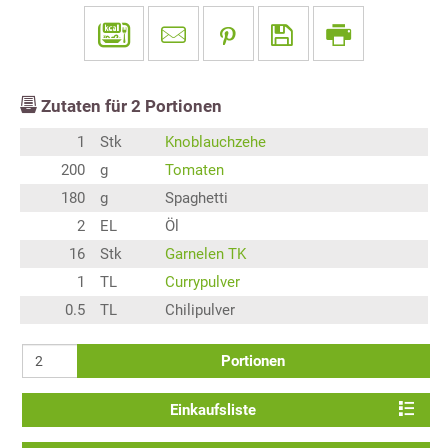
Zutaten für
2
Portionen
1
Stk
Knoblauchzehe
200
g
Tomaten
180
g
Spaghetti
2
EL
Öl
16
Stk
Garnelen TK
1
TL
Currypulver
0.5
TL
Chilipulver
Portionen
Einkaufsliste