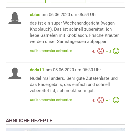
xblue
am 06.06.2020 um 05:54 Uhr
das ist ein super Wochenendgericht (wegen
Knoblauch). Das ist schnell zubereitet. Ich
liebe Garnelen mit Knoblauch. Frische Kräuter
werden unser Samstagessen aufpeppen
Auf Kommentar antworten
-
0
+
0
dada11
am 05.06.2020 um 06:30 Uhr
Nudel mal anders. Sehr gute Zutatenliste und
das Endergebnis, das einfach und schnell
zubereitet ist, schmeckt sehr gut.
Auf Kommentar antworten
-
0
+
1
ÄHNLICHE REZEPTE