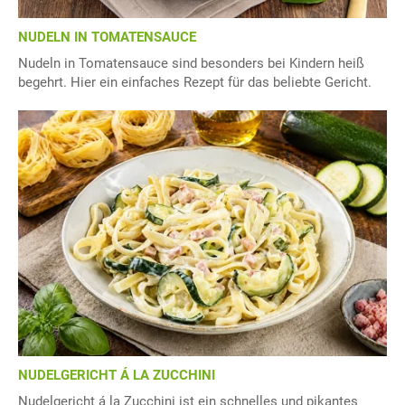
NUDELN IN TOMATENSAUCE
Nudeln in Tomatensauce sind besonders bei Kindern heiß
begehrt. Hier ein einfaches Rezept für das beliebte Gericht.
NUDELGERICHT Á LA ZUCCHINI
Nudelgericht á la Zucchini ist ein schnelles und pikantes