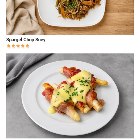
Spargel Chop Suey