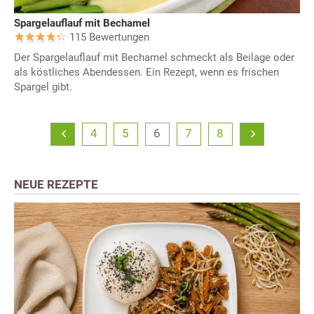
Spargelauflauf mit Bechamel
115 Bewertungen
Der Spargelauflauf mit Bechamel schmeckt als Beilage oder
als köstliches Abendessen. Ein Rezept, wenn es frischen
Spargel gibt.
4
5
6
7
8
NEUE REZEPTE