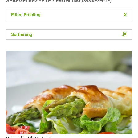
SPARGELREZEPTE - FRÜHLING
(393 REZEPTE)
Filter: Frühling
X
Sortierung