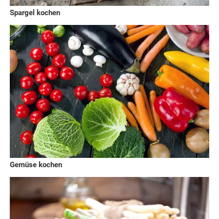
Spargel kochen
Gemüse kochen