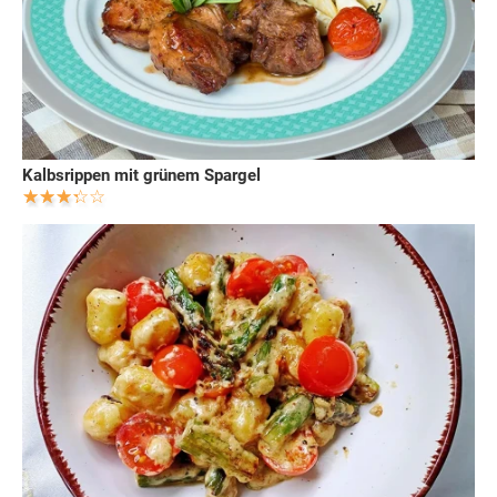
Kalbsrippen mit grünem Spargel