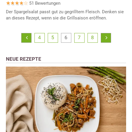
51 Bewertungen
Der Spargelsalat passt gut zu gegrilltem Fleisch. Denken sie
an dieses Rezept, wenn sie die Grillsaison eröffnen.
4
5
6
7
8
NEUE REZEPTE