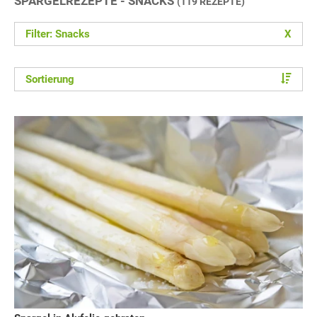
SPARGELREZEPTE - SNACKS
(119 REZEPTE)
Filter: Snacks
X
Sortierung