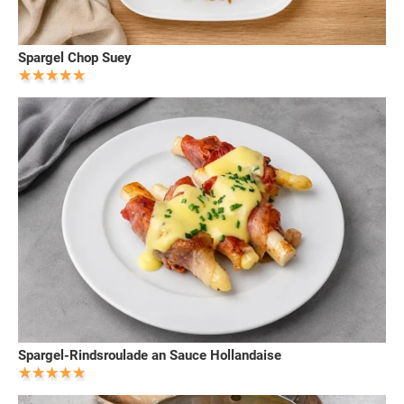
Spargel Chop Suey
Spargel-Rindsroulade an Sauce Hollandaise