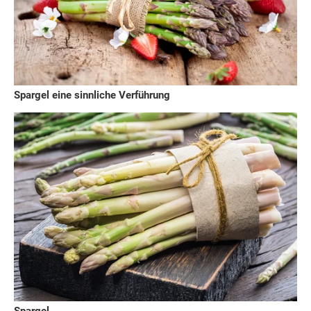
Spargel eine sinnliche Verführung
Spargel