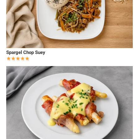
Spargel Chop Suey