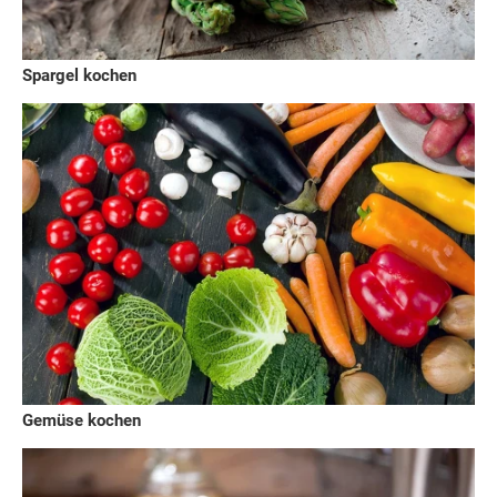
Spargel kochen
Gemüse kochen