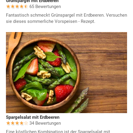
Grünspargel mit Erdbeeren
65 Bewertungen
Fantastisch schmeckt Grünspargel mit Erdbeeren. Versuchen
sie dieses sommerliche Vorspeisen - Rezept.
Spargelsalat mit Erdbeeren
34 Bewertungen
Eine köstlichen Kombination ist der Spargelsalat mit