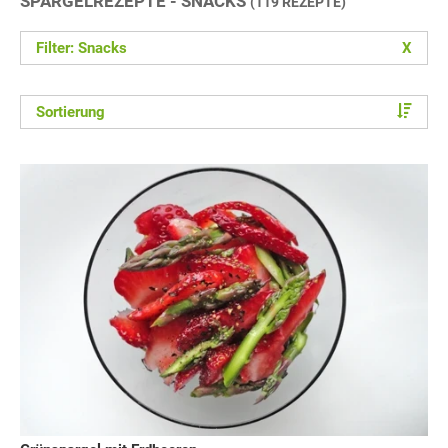
SPARGELREZEPTE - SNACKS
(119 REZEPTE)
Filter: Snacks
X
Sortierung