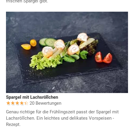
frischen Spargel gibt.
Spargel mit Lachsröllchen
20 Bewertungen
Genau richtige für die Frühlingszeit passt der Spargel mit
Lachsröllchen. Ein leichtes und delikates Vorspeisen -
Rezept.