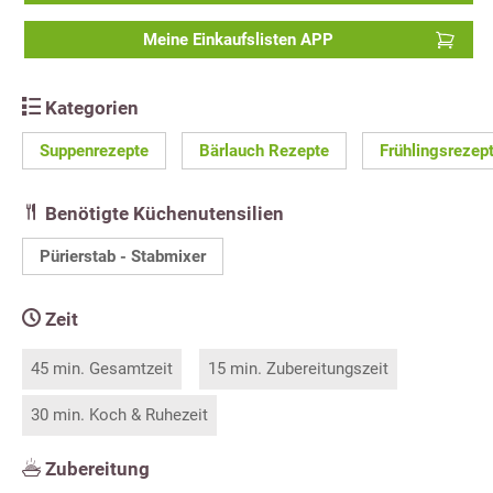
Meine Einkaufslisten APP
Kategorien
Suppenrezepte
Bärlauch Rezepte
Frühlingsrezep
Benötigte Küchenutensilien
Pürierstab - Stabmixer
Zeit
45 min. Gesamtzeit
15 min. Zubereitungszeit
30 min. Koch & Ruhezeit
Zubereitung