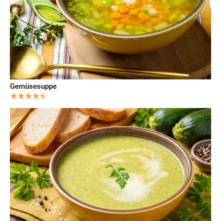
Gemüsesuppe