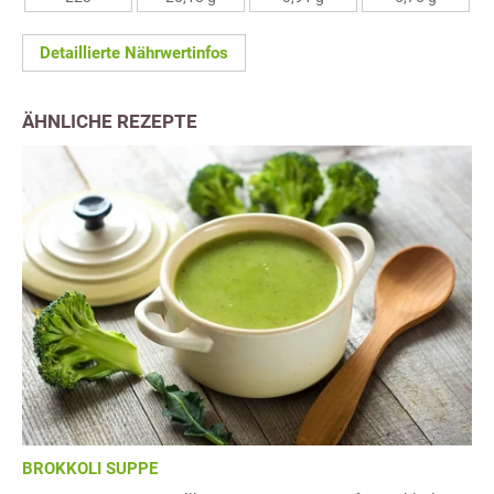
Detaillierte Nährwertinfos
ÄHNLICHE REZEPTE
BROKKOLI SUPPE