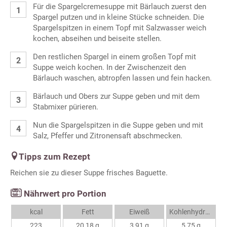
Für die Spargelcremesuppe mit Bärlauch zuerst den
Spargel putzen und in kleine Stücke schneiden. Die
Spargelspitzen in einem Topf mit Salzwasser weich
kochen, abseihen und beiseite stellen.
Den restlichen Spargel in einem großen Topf mit
Suppe weich kochen. In der Zwischenzeit den
Bärlauch waschen, abtropfen lassen und fein hacken.
Bärlauch und Obers zur Suppe geben und mit dem
Stabmixer pürieren.
Nun die Spargelspitzen in die Suppe geben und mit
Salz, Pfeffer und Zitronensaft abschmecken.
Tipps zum Rezept
Reichen sie zu dieser Suppe frisches Baguette.
Nährwert pro Portion
kcal
Fett
Eiweiß
Kohlenhydrate
223
20,18 g
3,91 g
5,75 g