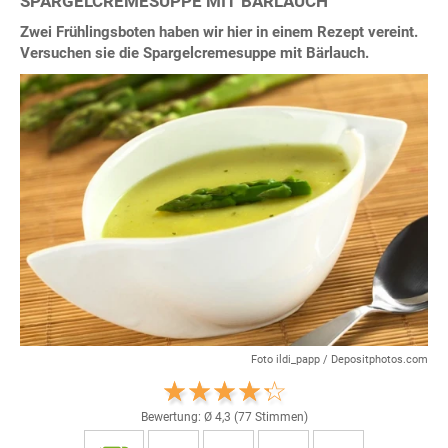
SPARGELCREMESUPPE MIT BÄRLAUCH
Zwei Frühlingsboten haben wir hier in einem Rezept vereint.
Versuchen sie die Spargelcremesuppe mit Bärlauch.
Foto ildi_papp / Depositphotos.com
Bewertung: Ø
4,3
(
77
Stimmen)