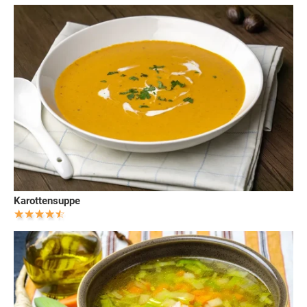
Karottensuppe