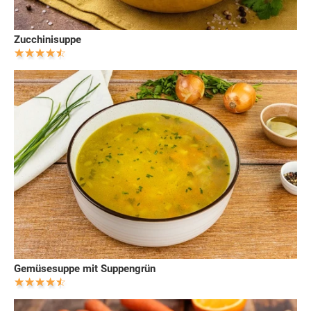
Zucchinisuppe
Gemüsesuppe mit Suppengrün