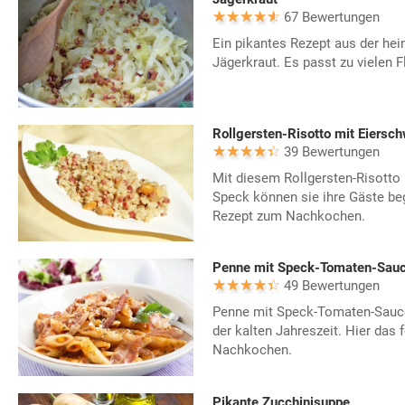
67 Bewertungen
Ein pikantes Rezept aus der he
Jägerkraut. Es passt zu vielen F
Rollgersten-Risotto mit Eiers
39 Bewertungen
Mit diesem Rollgersten-Risott
Speck können sie ihre Gäste beg
Rezept zum Nachkochen.
Penne mit Speck-Tomaten-Sau
49 Bewertungen
Penne mit Speck-Tomaten-Sauc
der kalten Jahreszeit. Hier das 
Nachkochen.
Pikante Zucchinisuppe