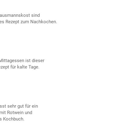
 Hausmannskost sind
ches Rezept zum Nachkochen.
Mittagessen ist dieser
zept für kalte Tage.
st sehr gut für ein
mit Rotwein und
s Kochbuch.