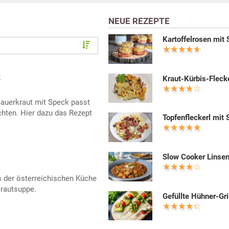
NEUE REZEPTE
Kartoffelrosen mit
k
Kraut-Kürbis-Flecke
auerkraut mit Speck passt
chten. Hier dazu das Rezept
Topfenfleckerl mit
Slow Cooker Linsen
s der österreichischen Küche
krautsuppe.
Gefüllte Hühner-Gri