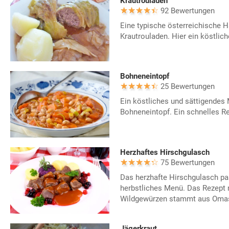
Krautrouladen
92 Bewertungen
Eine typische österreichische
Krautrouladen. Hier ein köstli
Bohneneintopf
25 Bewertungen
Ein köstliches und sättigendes 
Bohneneintopf. Ein schnelles Re
Herzhaftes Hirschgulasch
75 Bewertungen
Das herzhafte Hirschgulasch pas
herbstliches Menü. Das Rezept 
Wildgewürzen stammt aus Oma
Jägerkraut