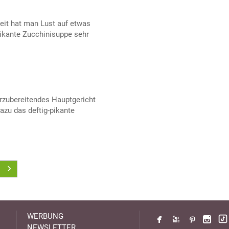
eit hat man Lust auf etwas
pikante Zucchinisuppe sehr
orzubereitendes Hauptgericht
dazu das deftig-pikante
WERBUNG
NEWSLETTER