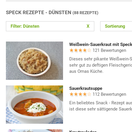
SPECK REZEPTE - DÜNSTEN
(88 REZEPTE)
Filter: Dünsten
X
Sortierung
Weißwein-Sauerkraut mit Spec
121 Bewertungen
Dieses sehr pikante Weißwein-S
sehr gut zu deftigen Fleischgeri
aus Omas Küche.
Sauerkrautsuppe
112 Bewertungen
Ein beliebtes Snack - Rezept au
ist diese sehr sättigende Sauer