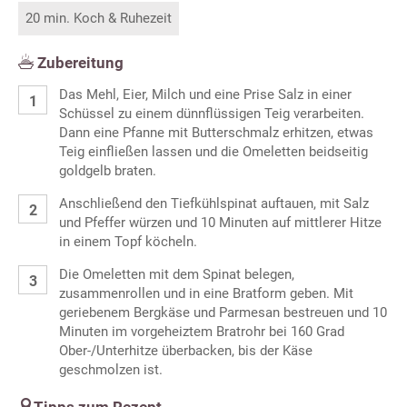
20 min. Koch & Ruhezeit
Zubereitung
Das Mehl, Eier, Milch und eine Prise Salz in einer
Schüssel zu einem dünnflüssigen Teig verarbeiten.
Dann eine Pfanne mit Butterschmalz erhitzen, etwas
Teig einfließen lassen und die Omeletten beidseitig
goldgelb braten.
Anschließend den Tiefkühlspinat auftauen, mit Salz
und Pfeffer würzen und 10 Minuten auf mittlerer Hitze
in einem Topf köcheln.
Die Omeletten mit dem Spinat belegen,
zusammenrollen und in eine Bratform geben. Mit
geriebenem Bergkäse und Parmesan bestreuen und 10
Minuten im vorgeheiztem Bratrohr bei 160 Grad
Ober-/Unterhitze überbacken, bis der Käse
geschmolzen ist.