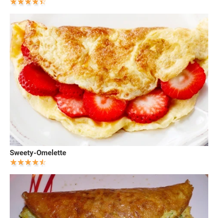
Sweety-Omelette