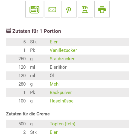
Zutaten für
1
Portion
5
Stk
Eier
1
Pk
Vanillezucker
260
g
Staubzucker
120
ml
Eierlikör
120
ml
Öl
280
g
Mehl
1
Pk
Backpulver
100
g
Haselnüsse
Zutaten für die Creme
500
g
Topfen (fein)
2
Stk
Eier