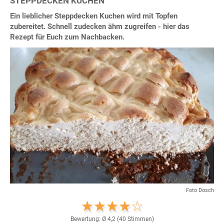
STEPPDECKEN KUCHEN
Ein lieblicher Steppdecken Kuchen wird mit Topfen
zubereitet. Schnell zudecken ähm zugreifen - hier das
Rezept für Euch zum Nachbacken.
Foto Dosch
Bewertung: Ø
4,2
(
40
Stimmen)