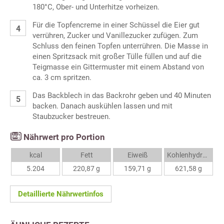
180°C, Ober- und Unterhitze vorheizen.
Für die Topfencreme in einer Schüssel die Eier gut
verrühren, Zucker und Vanillezucker zufügen. Zum
Schluss den feinen Topfen unterrühren. Die Masse in
einen Spritzsack mit großer Tülle füllen und auf die
Teigmasse ein Gittermuster mit einem Abstand von
ca. 3 cm spritzen.
Das Backblech in das Backrohr geben und 40 Minuten
backen. Danach auskühlen lassen und mit
Staubzucker bestreuen.
Nährwert pro Portion
kcal
Fett
Eiweiß
Kohlenhydrate
5.204
220,87 g
159,71 g
621,58 g
Detaillierte Nährwertinfos