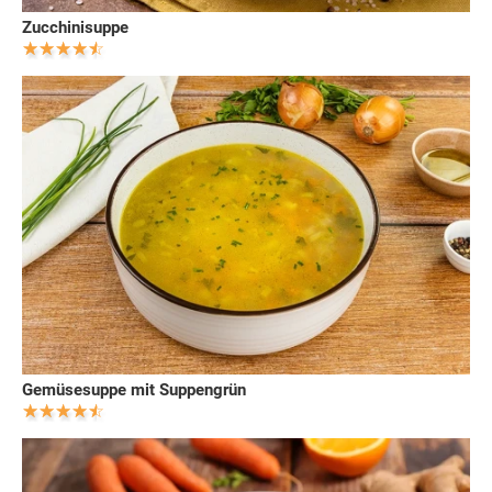
Zucchinisuppe
Gemüsesuppe mit Suppengrün