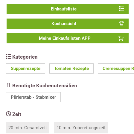
Einkaufsliste
Kochansicht
Meine Einkaufslisten APP
Kategorien
Suppenrezepte
Tomaten Rezepte
Cremesuppen R
Benötigte Küchenutensilien
Pürierstab - Stabmixer
Zeit
20 min. Gesamtzeit
10 min. Zubereitungszeit