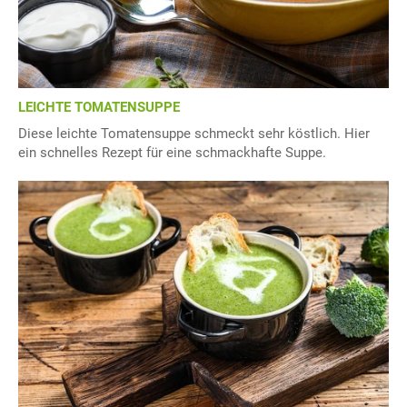
LEICHTE TOMATENSUPPE
Diese leichte Tomatensuppe schmeckt sehr köstlich. Hier
ein schnelles Rezept für eine schmackhafte Suppe.