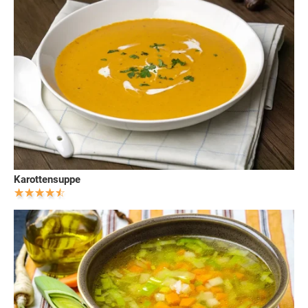
Karottensuppe