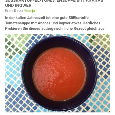
SÜSSKARTOFFEL-TOMATENSUPPE MIT ANANAS U
ND INGWER
Erstellt von
Maarja
In der kalten Jahreszeit ist eine gute Süßkartoffel-
Tomatensuppe mit Ananas und Ingwer etwas Herrliches.
Probieren Sie dieses außergewöhnliche Rezept gleich aus!