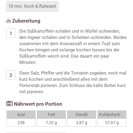
10 min. Koch & Ruhezeit
Zubereitung
Die Süßkartoffeln schälen und in Würfel schneiden,
den Ingwer schälen und in Scheiben schneiden. Beides
zusammen mit dem Ananassaft in einem Topf zum
Kochen bringen und solange kochen lassen bis die
Süßkartoffeln weich sind. Das dauert ein paar
Minuten.
Dann Salz, Pfeffer und die Tomaten zugeben, noch mal
kurz kochen und anschließend alles mit dem
Pürierstab pürieren. Zum Schluss die kalte Butter kurz
mit pürieren.
Nährwert pro Portion
kcal
Fett
Eiweiß
Kohlenhydrate
238
7,32 g
3,87 g
37,97 g