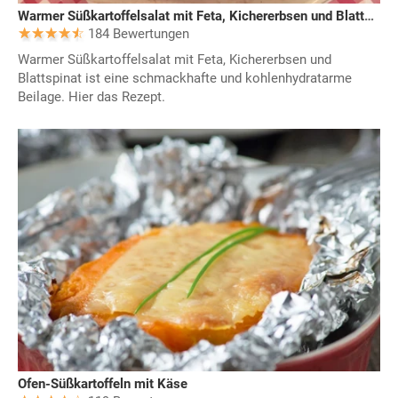
Warmer Süßkartoffelsalat mit Feta, Kichererbsen und Blattspinat
184 Bewertungen
Warmer Süßkartoffelsalat mit Feta, Kichererbsen und
Blattspinat ist eine schmackhafte und kohlenhydratarme
Beilage. Hier das Rezept.
Ofen-Süßkartoffeln mit Käse