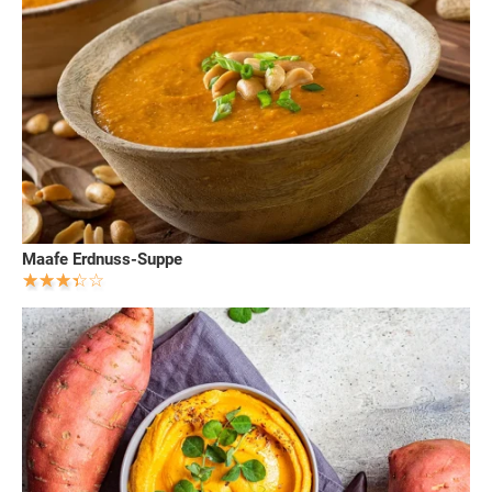
Maafe Erdnuss-Suppe