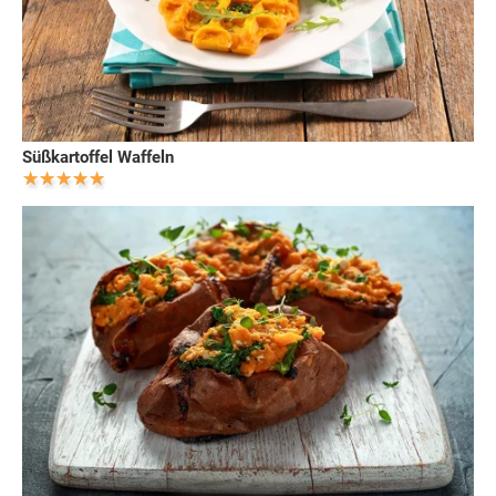
Süßkartoffel Waffeln