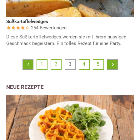
Süßkartoffelwedges
254 Bewertungen
Diese Süßkartoffelwedges werden sie mit ihrem nussigen
Geschmack begeistern. Ein tolles Rezept für eine Party.
1
2
3
4
5
NEUE REZEPTE