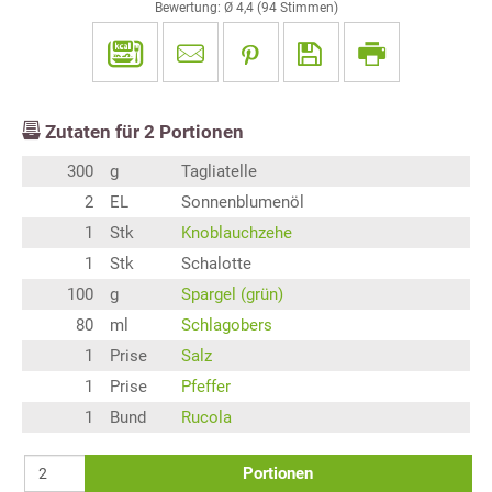
Bewertung: Ø
4,4
(
94
Stimmen)
Zutaten für
2
Portionen
300
g
Tagliatelle
2
EL
Sonnenblumenöl
1
Stk
Knoblauchzehe
1
Stk
Schalotte
100
g
Spargel (grün)
80
ml
Schlagobers
1
Prise
Salz
1
Prise
Pfeffer
1
Bund
Rucola
Portionen