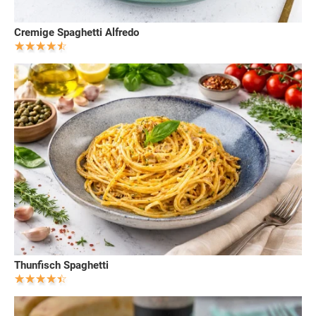
Cremige Spaghetti Alfredo
Thunfisch Spaghetti