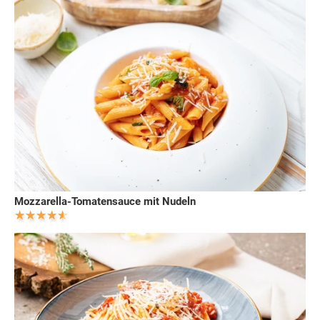
Mozzarella-Tomatensauce mit Nudeln