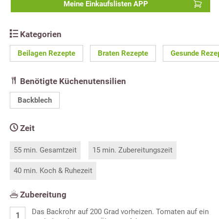
Meine Einkaufslisten APP
Kategorien
Beilagen Rezepte
Braten Rezepte
Gesunde Reze
Benötigte Küchenutensilien
Backblech
Zeit
55 min. Gesamtzeit
15 min. Zubereitungszeit
40 min. Koch & Ruhezeit
Zubereitung
Das Backrohr auf 200 Grad vorheizen. Tomaten auf ein