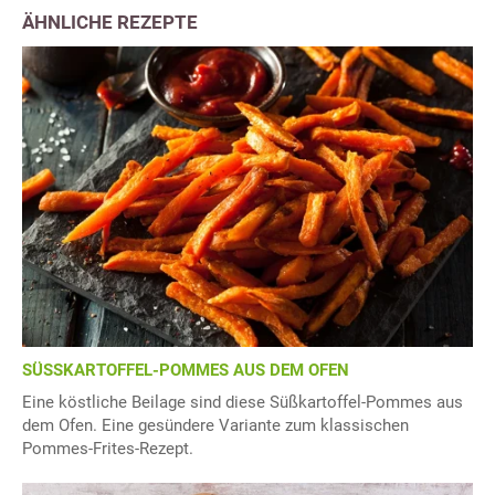
ÄHNLICHE REZEPTE
SÜSSKARTOFFEL-POMMES AUS DEM OFEN
Eine köstliche Beilage sind diese Süßkartoffel-Pommes aus
dem Ofen. Eine gesündere Variante zum klassischen
Pommes-Frites-Rezept.