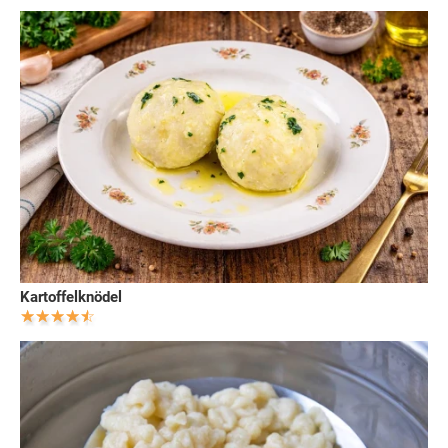
Kartoffelknödel