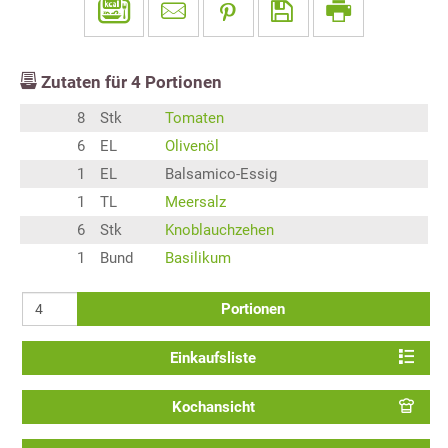
Zutaten für
4
Portionen
8
Stk
Tomaten
6
EL
Olivenöl
1
EL
Balsamico-Essig
1
TL
Meersalz
6
Stk
Knoblauchzehen
1
Bund
Basilikum
Portionen
Einkaufsliste
Kochansicht