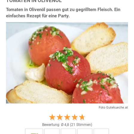
TOMATEN IN OLIVENÖL
Tomaten in Olivenöl passen gut zu gegrilltem Fleisch. Ein
einfaches Rezept für eine Party.
Foto Gutekueche.at
Bewertung: Ø
4,8
(
21
Stimmen)