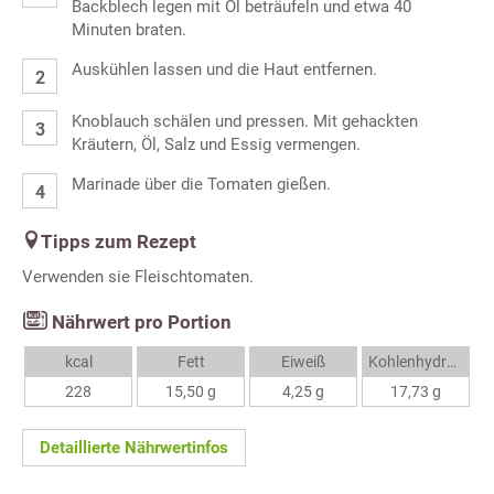
Backblech legen mit Öl beträufeln und etwa 40
Minuten braten.
Auskühlen lassen und die Haut entfernen.
Knoblauch schälen und pressen. Mit gehackten
Kräutern, Öl, Salz und Essig vermengen.
Marinade über die Tomaten gießen.
Tipps zum Rezept
Verwenden sie Fleischtomaten.
Nährwert pro Portion
kcal
Fett
Eiweiß
Kohlenhydrate
228
15,50 g
4,25 g
17,73 g
Detaillierte Nährwertinfos