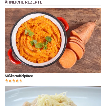
ÄHNLICHE REZEPTE
Süßkartoffelpüree