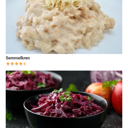
Semmelkren