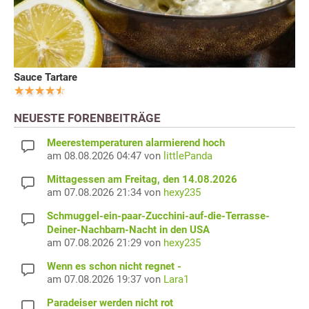
Sauce Tartare
NEUESTE FORENBEITRÄGE
Meerestemperaturen alarmierend hoch
am 08.08.2026 04:47 von
littlePanda
Mittagessen am Freitag, den 14.08.2026
am 07.08.2026 21:34 von
hexy235
Schmuggel-ein-paar-Zucchini-auf-die-Terrasse-
Deiner-Nachbarn-Nacht in den USA
am 07.08.2026 21:29 von
hexy235
Wenn es schon nicht regnet -
am 07.08.2026 19:37 von
Lara1
Paradeiser werden nicht rot