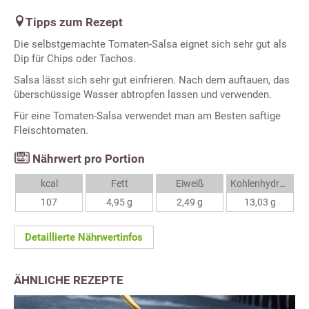
Tipps zum Rezept
Die selbstgemachte Tomaten-Salsa eignet sich sehr gut als
Dip für Chips oder Tachos.
Salsa lässt sich sehr gut einfrieren. Nach dem auftauen, das
überschüssige Wasser abtropfen lassen und verwenden.
Für eine Tomaten-Salsa verwendet man am Besten saftige
Fleischtomaten.
Nährwert pro Portion
kcal
Fett
Eiweiß
Kohlenhydrate
107
4,95 g
2,49 g
13,03 g
Detaillierte Nährwertinfos
ÄHNLICHE REZEPTE