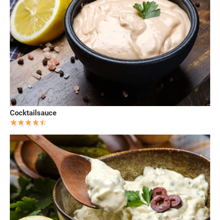
Cocktailsauce