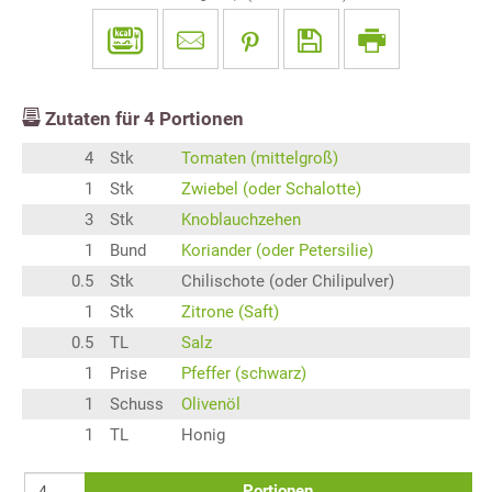
Zutaten für
4
Portionen
4
Stk
Tomaten (mittelgroß)
1
Stk
Zwiebel (oder Schalotte)
3
Stk
Knoblauchzehen
1
Bund
Koriander (oder Petersilie)
0.5
Stk
Chilischote (oder Chilipulver)
1
Stk
Zitrone (Saft)
0.5
TL
Salz
1
Prise
Pfeffer (schwarz)
1
Schuss
Olivenöl
1
TL
Honig
Portionen