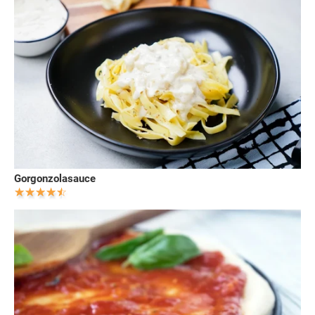
Gorgonzolasauce