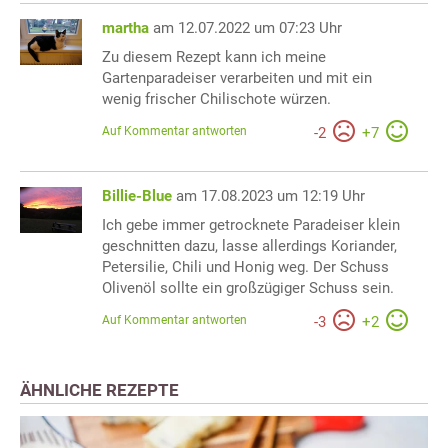
martha
am 12.07.2022 um 07:23 Uhr
Zu diesem Rezept kann ich meine
Gartenparadeiser verarbeiten und mit ein
wenig frischer Chilischote würzen.
Auf Kommentar antworten
-
2
+
7
Billie-Blue
am 17.08.2023 um 12:19 Uhr
Ich gebe immer getrocknete Paradeiser klein
geschnitten dazu, lasse allerdings Koriander,
Petersilie, Chili und Honig weg. Der Schuss
Olivenöl sollte ein großzügiger Schuss sein.
Auf Kommentar antworten
-
3
+
2
ÄHNLICHE REZEPTE