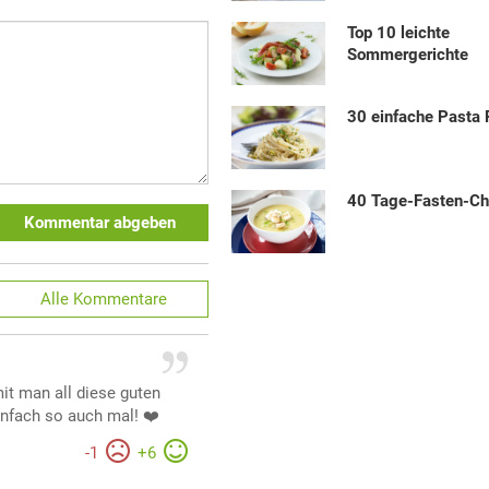
Top 10 leichte
Sommergerichte
30 einfache Pasta
40 Tage-Fasten-Ch
Kommentar abgeben
Alle
Kommentare
it man all diese guten
nfach so auch mal! ❤️
-
1
+
6