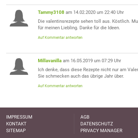
Tammy3108
am 14.02.2020 um 22:40 Uhr
Die valentinsrezepte sehen toll aus. Köstlich. Mu
für meinen Liebling. Danke für die Ideen.
Auf Kommentar antworten
Millavanilla
am 16.05.2019 um 07:29 Uhr
Ich denke, dass diese Rezepte nicht nur am Val
Sie schmecken auch das übrige Jahr über.
Auf Kommentar antworten
IMPRESSUM
AGB
KONTAKT
DATENSCHUTZ
SITEMAP
PRIVACY MANAGER