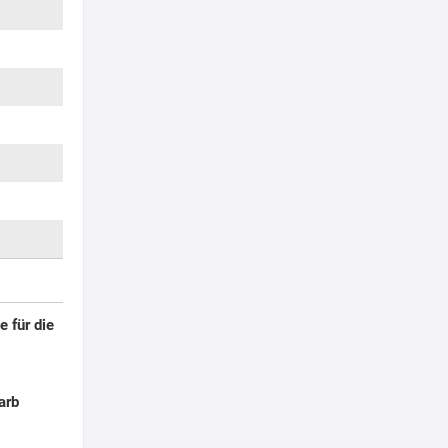
 für die
arb