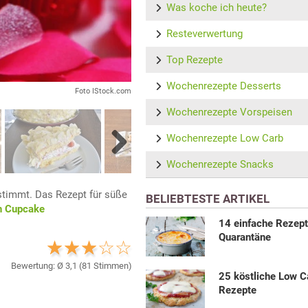
Was koche ich heute?
Resteverwertung
Top Rezepte
Wochenrezepte Desserts
Foto IStock.com
Wochenrezepte Vorspeisen
Wochenrezepte Low Carb
Next
Wochenrezepte Snacks
estimmt. Das Rezept für süße
BELIEBTESTE ARTIKEL
n Cupcake
14 einfache Rezepte
Quarantäne
Bewertung: Ø
3,1
(
81
Stimmen)
25 köstliche Low C
Rezepte