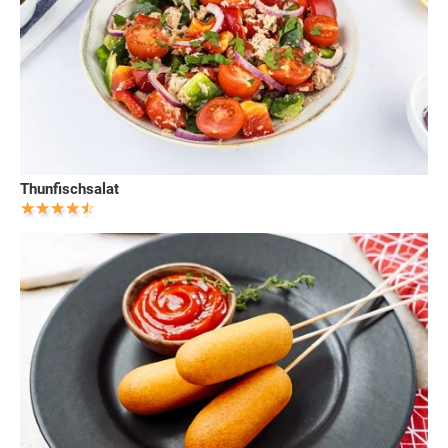
Thunfischsalat