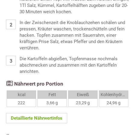
1Tl Salz, Kümmel, Kartoffelhälften zugeben und für 20-
30 Minuten weich kochen.
In der Zwischenzeit die Knoblauchzehen schälen und
pressen, Kräuter waschen, trockenschütteln und fein
hacken. Topfen zusammen mit Sauerrahm, einer
kräftigen Prise Salz, etwas Pfeffer und den Kräutern
verrühren.
Die Kartoffeln abgießen, Topfenmasse nochmals
abschmecken und zusammen mit den Kartoffeln
anrichten.
Nährwert pro Portion
kcal
Fett
Eiweiß
Kohlenhydrate
222
3,66 g
23,29 g
24,96 g
Detaillierte Nährwertinfos