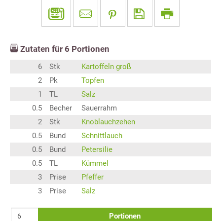
Zutaten für
6
Portionen
6
Stk
Kartoffeln groß
2
Pk
Topfen
1
TL
Salz
0.5
Becher
Sauerrahm
2
Stk
Knoblauchzehen
0.5
Bund
Schnittlauch
0.5
Bund
Petersilie
0.5
TL
Kümmel
3
Prise
Pfeffer
3
Prise
Salz
Portionen