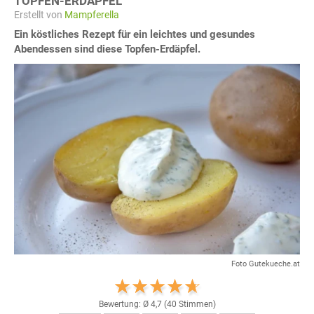
TOPFEN-ERDÄPFEL
Erstellt von
Mampferella
Ein köstliches Rezept für ein leichtes und gesundes
Abendessen sind diese Topfen-Erdäpfel.
Foto Gutekueche.at
Bewertung: Ø
4,7
(
40
Stimmen)