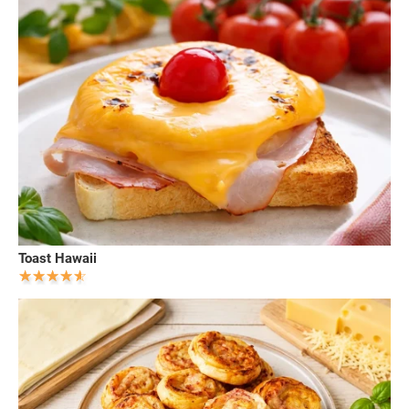
Toast Hawaii