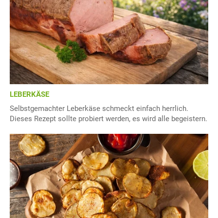
LEBERKÄSE
Selbstgemachter Leberkäse schmeckt einfach herrlich.
Dieses Rezept sollte probiert werden, es wird alle begeistern.