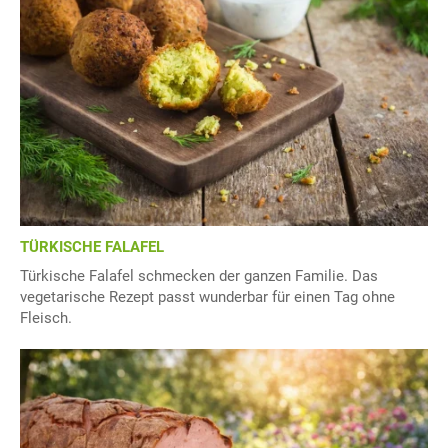
TÜRKISCHE FALAFEL
Türkische Falafel schmecken der ganzen Familie. Das
vegetarische Rezept passt wunderbar für einen Tag ohne
Fleisch.