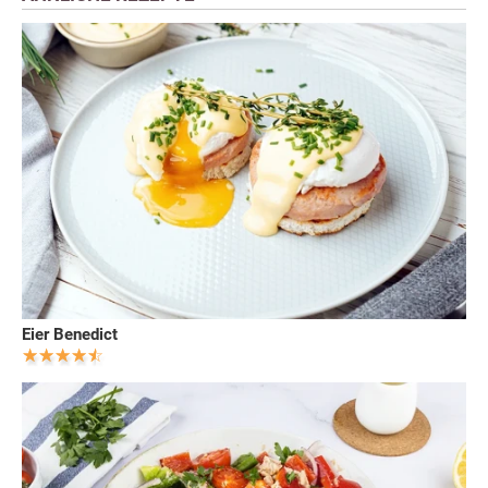
Eier Benedict