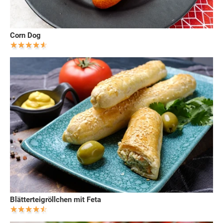
Corn Dog
Blätterteigröllchen mit Feta