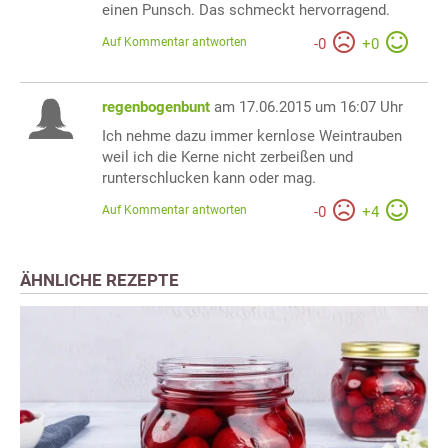
einen Punsch. Das schmeckt hervorragend.
Auf Kommentar antworten
-
0
+
0
regenbogenbunt
am 17.06.2015 um 16:07 Uhr
Ich nehme dazu immer kernlose Weintrauben
weil ich die Kerne nicht zerbeißen und
runterschlucken kann oder mag.
Auf Kommentar antworten
-
0
+
4
ÄHNLICHE REZEPTE