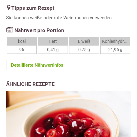
Tipps zum Rezept
Sie können weiße oder rote Weintrauben verwenden.
Nährwert pro Portion
kcal
Fett
Eiweiß
Kohlenhydrate
96
0,41 g
0,75 g
21,96 g
Detaillierte Nährwertinfos
ÄHNLICHE REZEPTE