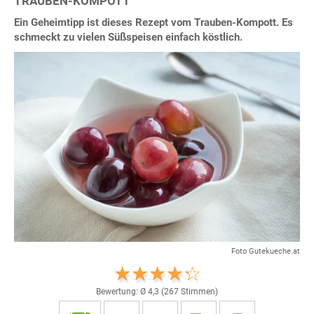
TRAUBEN-KOMPOTT
Ein Geheimtipp ist dieses Rezept vom Trauben-Kompott. Es
schmeckt zu vielen Süßspeisen einfach köstlich.
Foto Gutekueche.at
Bewertung: Ø
4,3
(
267
Stimmen)