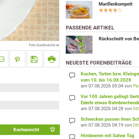
Marillenkompott
PASSENDE ARTIKEL
Rückschnitt von B
Foto Gutekueche.at
NEUESTE FORENBEITRÄGE
Kuchen, Torten bzw. Kleing
vom 10. bis 16.08.2028
am 07.08.2026 05:04 von
Pe
Vor 100 Jahren gelingt Gert
Ederle etwas Bahnbrechend
am 07.08.2026 04:28 von
lit
Schnecken passen ihren Sc
am 07.08.2026 04:19 von
lit
Kochansicht
Himbeeren mit Sahne Tag