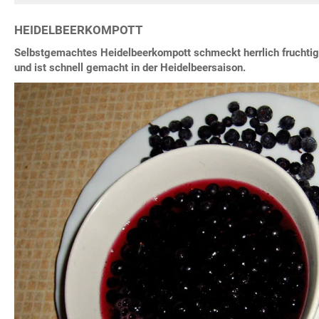
HEIDELBEERKOMPOTT
Selbstgemachtes Heidelbeerkompott schmeckt herrlich fruchtig
und ist schnell gemacht in der Heidelbeersaison.