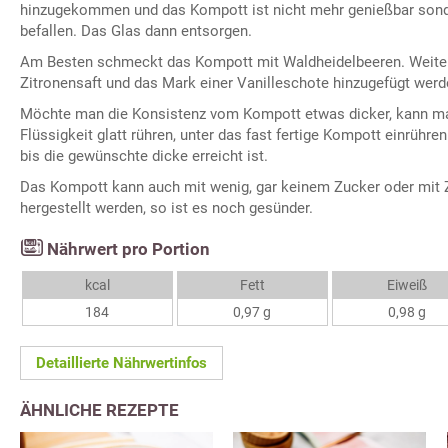
hinzugekommen und das Kompott ist nicht mehr genießbar sonde
befallen. Das Glas dann entsorgen.
Am Besten schmeckt das Kompott mit Waldheidelbeeren. Weite
Zitronensaft und das Mark einer Vanilleschote hinzugefügt werd
Möchte man die Konsistenz vom Kompott etwas dicker, kann ma
Flüssigkeit glatt rühren, unter das fast fertige Kompott einrüh
bis die gewünschte dicke erreicht ist.
Das Kompott kann auch mit wenig, gar keinem Zucker oder mit 
hergestellt werden, so ist es noch gesünder.
Nährwert pro Portion
kcal
Fett
Eiweiß
184
0,97 g
0,98 g
Detaillierte Nährwertinfos
ÄHNLICHE REZEPTE