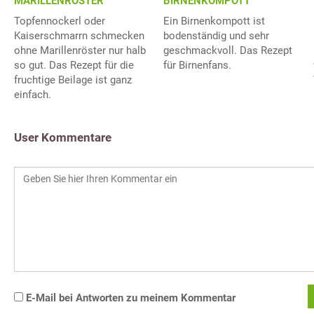
MARILLENRÖSTER
BIRNENKOMPOTT
Topfennockerl oder
Ein Birnenkompott ist
Kaiserschmarrn schmecken
bodenständig und sehr
ohne Marillenröster nur halb
geschmackvoll. Das Rezept
so gut. Das Rezept für die
für Birnenfans.
fruchtige Beilage ist ganz
einfach.
User Kommentare
E-Mail bei Antworten zu meinem Kommentar