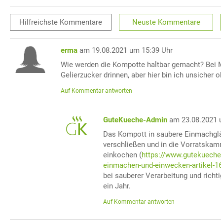
Hilfreichste
Kommentare
Neuste
Kommentare
erma
am 19.08.2021 um 15:39 Uhr
Wie werden die Kompotte haltbar gemacht? Bei 
Gelierzucker drinnen, aber hier bin ich unsicher 
Auf Kommentar antworten
GuteKueche-Admin
am 23.08.2021 
Das Kompott in saubere Einmachgläs
verschließen und in die Vorratska
einkochen (
https://www.gutekueche
einmachen-und-einwecken-artikel-1
bei sauberer Verarbeitung und richt
ein Jahr.
Auf Kommentar antworten