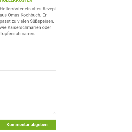
HOLLERRÖSTER
Hollerröster ein altes Rezept
aus Omas Kochbuch. Er
passt zu vielen Süßspeisen,
wie Kaiserschmarren oder
Topfenschmarren.
Kommentar abgeben