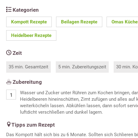
Kategorien
Kompott Rezepte
Beilagen Rezepte
Omas Küche
Heidelbeer Rezepte
Zeit
35 min. Gesamtzeit
5 min. Zubereitungszeit
30 min. Ko
Zubereitung
Wasser und Zucker unter Rühren zum Kochen bringen, da
Heidelbeeren hineinschütten, Zimt zufügen und alles auf
weiterköcheln lassen. Abkühlen lassen, dann sofort servie
luftdicht verschließen und dunkel lagern.
Tipps zum Rezept
Das Kompott hält sich bis zu 6 Monate. Sollten sich Schlieren bil