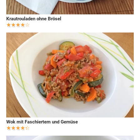
Krautrouladen ohne Brösel
Wok mit Faschiertem und Gemüse