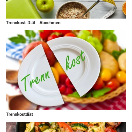
Trennkost-Diät - Abnehmen
Trennkostdiät