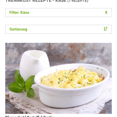
TRENNKOST REZEPTE - KÄSE
(7 REZEPTE)
Filter: Käse
X
Sortierung