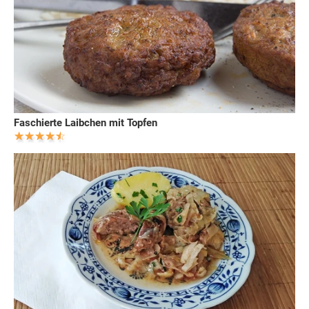
Faschierte Laibchen mit Topfen