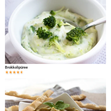
Brokkolipüree