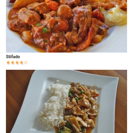
Stifado