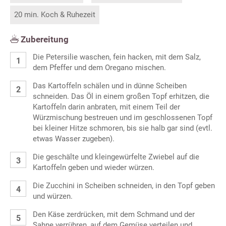
20 min. Koch & Ruhezeit
Zubereitung
Die Petersilie waschen, fein hacken, mit dem Salz,
dem Pfeffer und dem Oregano mischen.
Das Kartoffeln schälen und in dünne Scheiben
schneiden. Das Öl in einem großen Topf erhitzen, die
Kartoffeln darin anbraten, mit einem Teil der
Würzmischung bestreuen und im geschlossenen Topf
bei kleiner Hitze schmoren, bis sie halb gar sind (evtl.
etwas Wasser zugeben).
Die geschälte und kleingewürfelte Zwiebel auf die
Kartoffeln geben und wieder würzen.
Die Zucchini in Scheiben schneiden, in den Topf geben
und würzen.
Den Käse zerdrücken, mit dem Schmand und der
Sahne verrühren, auf dem Gemüse verteilen und