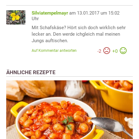
Silviatempelmayr
am 13.01.2017 um 15:02
Uhr
Mit Schafskäse? Hört sich doch wirklich sehr
lecker an. Den werde ichgleich mal meinen
Jungs auftischen.
Auf Kommentar antworten
-
2
+
0
ÄHNLICHE REZEPTE