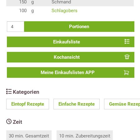
150
g
Schmand
100
g
Schlagobers
Portionen
Einkaufsliste
Kochansicht
Meine Einkaufslisten APP
Kategorien
Eintopf Rezepte
Einfache Rezepte
Gemüse Rezep
Zeit
30 min. Gesamtzeit
10 min. Zubereitungszeit