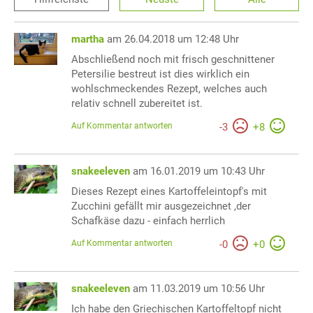
martha
am 26.04.2018 um 12:48 Uhr
Abschließend noch mit frisch geschnittener
Petersilie bestreut ist dies wirklich ein
wohlschmeckendes Rezept, welches auch
relativ schnell zubereitet ist.
Auf Kommentar antworten
-
3
+
8
snakeeleven
am 16.01.2019 um 10:43 Uhr
Dieses Rezept eines Kartoffeleintopf's mit
Zucchini gefällt mir ausgezeichnet ,der
Schafkäse dazu - einfach herrlich
Auf Kommentar antworten
-
0
+
0
snakeeleven
am 11.03.2019 um 10:56 Uhr
Ich habe den Griechischen Kartoffeltopf nicht