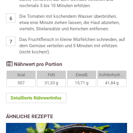
nochmals 5 bis 10 Minuten erhitzen.
Die Tomaten mit kochendem Wasser überbrühen,
etwa eine Minute ziehen lassen, die Haut abziehen,
vierteln, Stielansätze und Kernchen entfernen.
Das Fruchtfleisch in kleine Würfelchen schneiden, auf
dem Gemüse verteilen und 5 Minuten mit erhitzen
(nicht kochen!).
Nährwert pro Portion
kcal
Fett
Eiweiß
Kohlenhydrate
507
31,33 g
15,71 g
41,84 g
Detaillierte Nährwertinfos
ÄHNLICHE REZEPTE