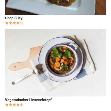
Chop Suey
Vegetarischer Linseneintopf