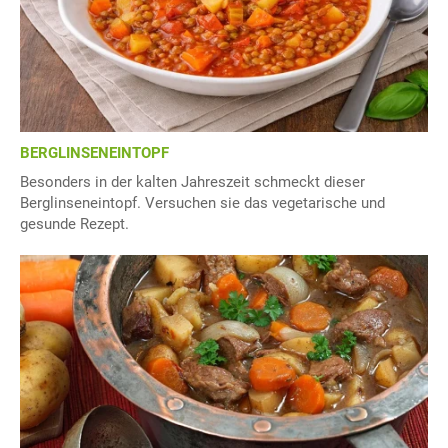
BERGLINSENEINTOPF
Besonders in der kalten Jahreszeit schmeckt dieser
Berglinseneintopf. Versuchen sie das vegetarische und
gesunde Rezept.