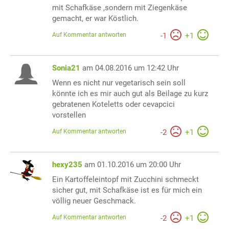
mit Schafkäse ,sondern mit Ziegenkäse
gemacht, er war Köstlich.
Auf Kommentar antworten
-
1
+
1
Sonia21
am 04.08.2016 um 12:42 Uhr
Wenn es nicht nur vegetarisch sein soll
könnte ich es mir auch gut als Beilage zu kurz
gebratenen Koteletts oder cevapcici
vorstellen
Auf Kommentar antworten
-
2
+
1
hexy235
am 01.10.2016 um 20:00 Uhr
Ein Kartoffeleintopf mit Zucchini schmeckt
sicher gut, mit Schafkäse ist es für mich ein
völlig neuer Geschmack.
Auf Kommentar antworten
-
2
+
1