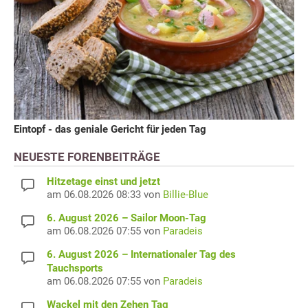
Eintopf - das geniale Gericht für jeden Tag
NEUESTE FORENBEITRÄGE
Hitzetage einst und jetzt
am 06.08.2026 08:33 von
Billie-Blue
6. August 2026 – Sailor Moon-Tag
am 06.08.2026 07:55 von
Paradeis
6. August 2026 – Internationaler Tag des
Tauchsports
am 06.08.2026 07:55 von
Paradeis
Wackel mit den Zehen Tag