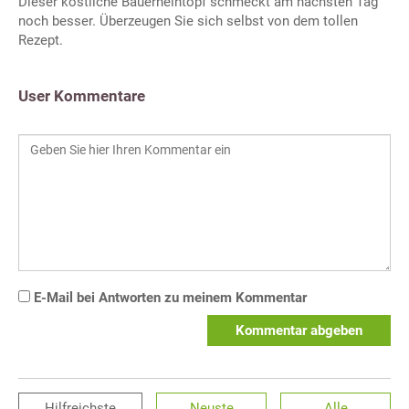
Dieser köstliche Bauerneintopf schmeckt am nächsten Tag
noch besser. Überzeugen Sie sich selbst von dem tollen
Rezept.
User Kommentare
E-Mail bei Antworten zu meinem Kommentar
Kommentar abgeben
Hilfreichste
Neuste
Alle