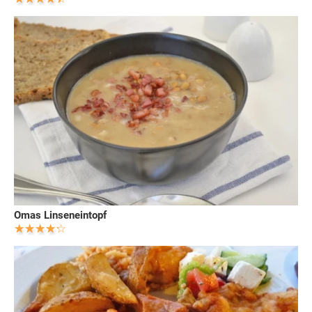
Omas Linseneintopf