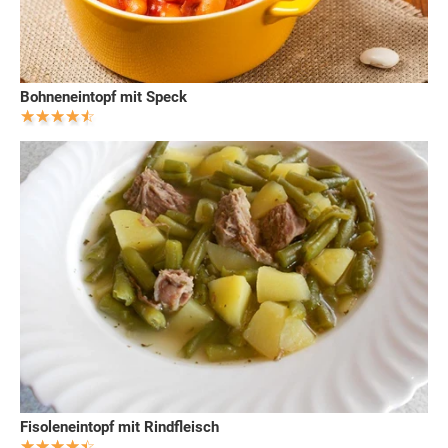
Bohneneintopf mit Speck
Fisoleneintopf mit Rindfleisch