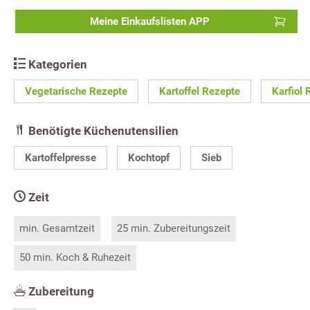
Meine Einkaufslisten APP
Kategorien
Vegetarische Rezepte
Kartoffel Rezepte
Karfiol 
Benötigte Küchenutensilien
Kartoffelpresse
Kochtopf
Sieb
Zeit
min. Gesamtzeit
25 min. Zubereitungszeit
50 min. Koch & Ruhezeit
Zubereitung