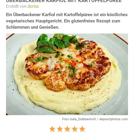
ÜBERBACKENER KARFIOL MIT KARTOFFELPÜREE
Erstellt von
doriss
Ein Überbackener Karfiol mit Kartoffelpüree ist ein köstliches
vegetarisches Hauptgericht. Ein glutenfreies Rezept zum
Schlemmen und Genießen.
Foto Gala_Didebashvili / depositphotos.com