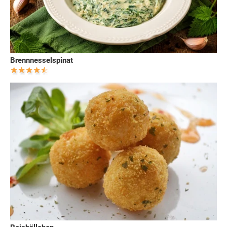
Brennnesselspinat