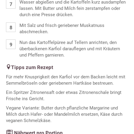
Wasser abgießen und die Kartoffeln kurz ausdampfen
lassen. Mit Butter und Milch fein zerstampfen oder
durch eine Presse drücken.
Mit Salz und frisch geriebener Muskatnuss
abschmecken.
Nun das Kartoffelpüree auf Tellern anrichten, den
überbackenen Karfiol darauflegen und mit Kräutern
und Pfeffern garnieren.
Tipps zum Rezept
Für mehr Knusprigkeit den Karfiol vor dem Backen leicht mit
Semmelbröseln oder geriebenem Hartkäse bestreuen.
Ein Spritzer Zitronensaft oder etwas Zitronenschale bringt
Frische ins Gericht.
Vegane Variante: Butter durch pflanzliche Margarine und
Milch durch Hafer- oder Mandelmilch ersetzen, Käse durch
veganen Schmelzkäse.
Nährwert pro Portion