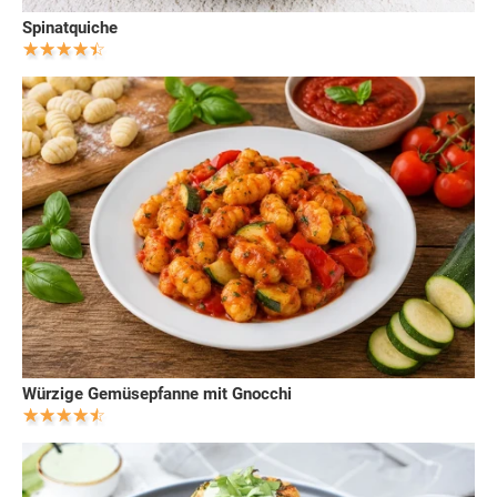
Spinatquiche
Würzige Gemüsepfanne mit Gnocchi