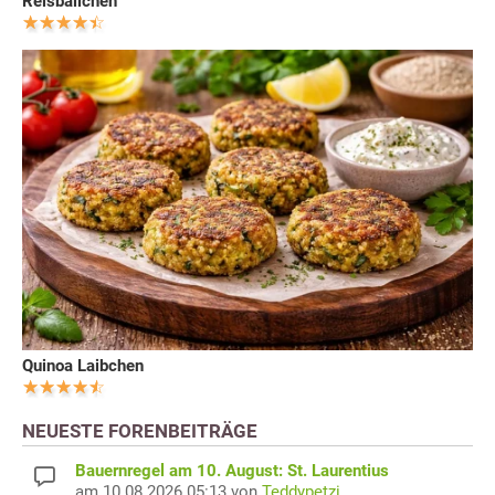
Reisbällchen
Quinoa Laibchen
NEUESTE FORENBEITRÄGE
Bauernregel am 10. August: St. Laurentius
am 10.08.2026 05:13 von
Teddypetzi