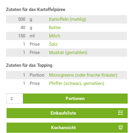
Zutaten für das Kartoffelpüree
500
g
Kartoffeln (mehlig)
40
g
Butter
150
ml
Milch
1
Prise
Salz
1
Prise
Muskat (gemahlen)
Zutaten für das Topping
1
Portion
Microgreens (oder frische Kräuter)
1
Prise
Pfeffer (schwarz, gemahlen)
Portionen
Einkaufsliste
Kochansicht