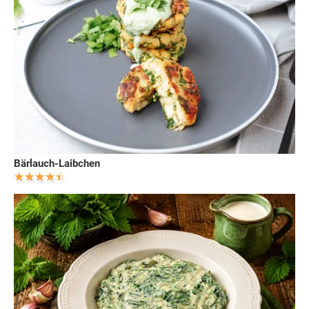
Bärlauch-Laibchen