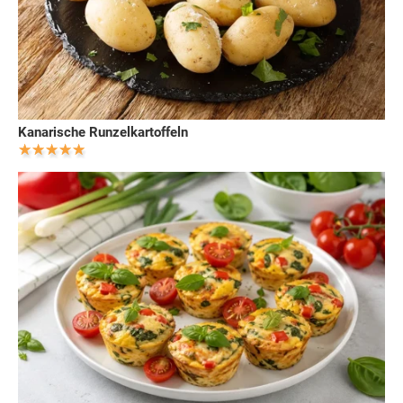
Kanarische Runzelkartoffeln