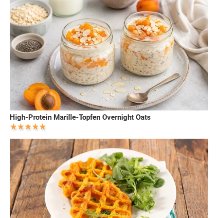
High-Protein Marille-Topfen Overnight Oats