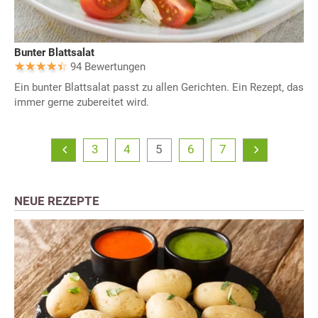
Bunter Blattsalat
94 Bewertungen
Ein bunter Blattsalat passt zu allen Gerichten. Ein Rezept, das
immer gerne zubereitet wird.
3
4
5
6
7
NEUE REZEPTE