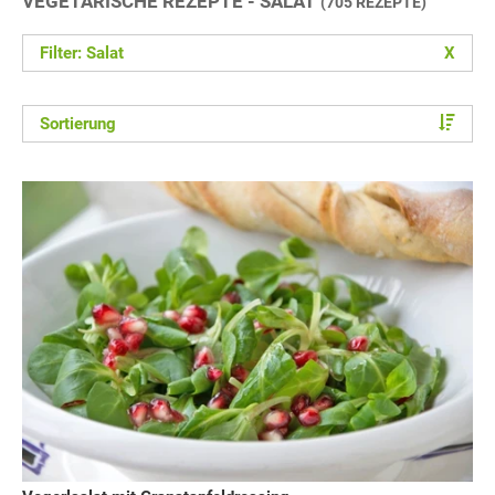
VEGETARISCHE REZEPTE - SALAT
(705 REZEPTE)
Filter: Salat
X
Sortierung