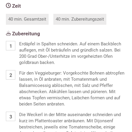
Zeit
40 min. Gesamtzeit
40 min. Zubereitungszeit
Zubereitung
Erdäpfel in Spalten schneiden. Auf einem Backblech
auflegen, mit Öl beträufeln und gründlich salzen. Bei
200 Grad Ober-/Unterhitze im vorgeheizten Ofen
goldbraun backen.
Für den Veggieburger: Vorgekochte Bohnen abtropfen
lassen, in Öl anbraten, mit Tomatenmark und
Balsamicoessig ablöschen, mit Salz und Pfeffer
abschmecken. Abkühlen lassen und pürieren. Mit
etwas Topfen vermischen, Laibchen formen und auf
beiden Seiten anbraten.
Die Weckerl in der Mitte auseinander schneiden und
kurz im Plattentoaster anbräunen. Mit Dijonsenf
bestreichen, jeweils eine Tomatenscheibe, einige