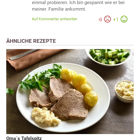
einmal probieren. Ich bin gespannt wie er bei
meiner. Familie ankommt.
Auf Kommentar antworten
-
0
+
1
ÄHNLICHE REZEPTE
Oma´s Tafelspitz