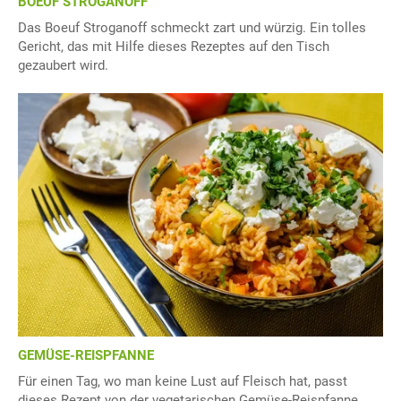
BOEUF STROGANOFF
Das Boeuf Stroganoff schmeckt zart und würzig. Ein tolles
Gericht, das mit Hilfe dieses Rezeptes auf den Tisch
gezaubert wird.
GEMÜSE-REISPFANNE
Für einen Tag, wo man keine Lust auf Fleisch hat, passt
dieses Rezept von der vegetarischen Gemüse-Reispfanne