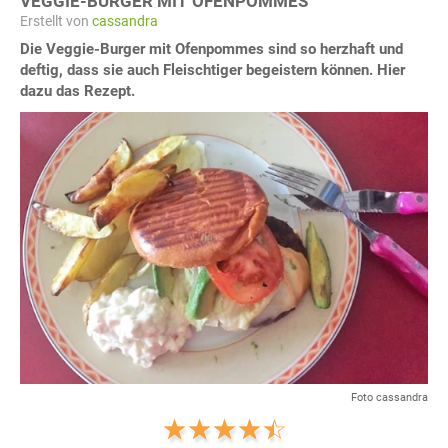
VEGGIE-BURGER MIT OFENPOMMES
Erstellt von
cassandra
Die Veggie-Burger mit Ofenpommes sind so herzhaft und
deftig, dass sie auch Fleischtiger begeistern können. Hier
dazu das Rezept.
Foto cassandra