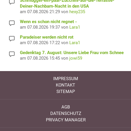
Schmuggel-ein-paar-Zucchini-auf-die-Terrasse-
Deiner-Nachbarn-Nacht in den USA
am 07.08.2026 21:29 von
hexy235
Wenn es schon nicht regnet -
am 07.08.2026 19:37 von
Lara1
Paradeiser werden nicht rot
am 07.08.2026 17:22 von
Lara1
Gedenktag 7. August: Unsere Liebe Frau vom Schnee
am 07.08.2026 15:45 von
jowi59
IMPRESSUM
KONTAKT
SITEMAP
AGB
DATENSCHUTZ
PRIVACY MANAGER