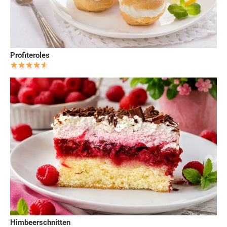
Profiteroles
Himbeerschnitten