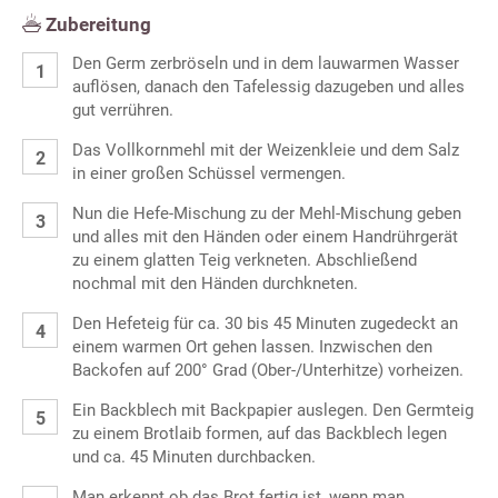
Zubereitung
Den Germ zerbröseln und in dem lauwarmen Wasser
auflösen, danach den Tafelessig dazugeben und alles
gut verrühren.
Das Vollkornmehl mit der Weizenkleie und dem Salz
in einer großen Schüssel vermengen.
Nun die Hefe-Mischung zu der Mehl-Mischung geben
und alles mit den Händen oder einem Handrührgerät
zu einem glatten Teig verkneten. Abschließend
nochmal mit den Händen durchkneten.
Den Hefeteig für ca. 30 bis 45 Minuten zugedeckt an
einem warmen Ort gehen lassen. Inzwischen den
Backofen auf 200° Grad (Ober-/Unterhitze) vorheizen.
Ein Backblech mit Backpapier auslegen. Den Germteig
zu einem Brotlaib formen, auf das Backblech legen
und ca. 45 Minuten durchbacken.
Man erkennt ob das Brot fertig ist, wenn man