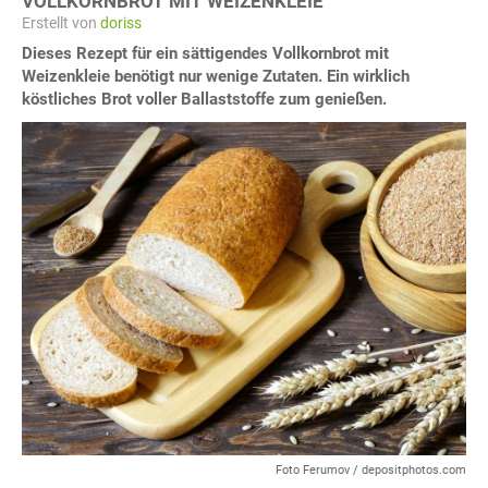
VOLLKORNBROT MIT WEIZENKLEIE
Erstellt von
doriss
Dieses Rezept für ein sättigendes Vollkornbrot mit
Weizenkleie benötigt nur wenige Zutaten. Ein wirklich
köstliches Brot voller Ballaststoffe zum genießen.
Foto Ferumov / depositphotos.com