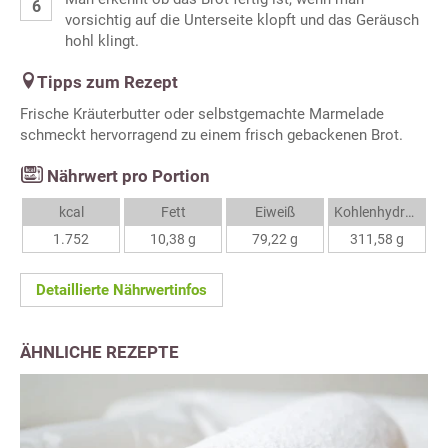
vorsichtig auf die Unterseite klopft und das Geräusch
hohl klingt.
Tipps zum Rezept
Frische Kräuterbutter oder selbstgemachte Marmelade
schmeckt hervorragend zu einem frisch gebackenen Brot.
Nährwert pro Portion
kcal
Fett
Eiweiß
Kohlenhydrate
1.752
10,38 g
79,22 g
311,58 g
Detaillierte Nährwertinfos
ÄHNLICHE REZEPTE