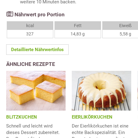
weitere 10 Minuten backen.
Nährwert pro Portion
kcal
Fett
Eiweiß
327
14,83 g
5,58 g
Detaillierte Nährwertinfos
ÄHNLICHE REZEPTE
BLITZKUCHEN
EIERLIKÖRKUCHEN
Schnell und leicht wird
Der Eierlikörkuchen ist eine
dieses Dessert zubereitet.
echte Backspezialität. Ein