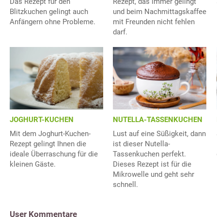
Das Rezept für den
Rezept, das immer gelingt
Blitzkuchen gelingt auch
und beim Nachmittagskaffee
Anfängern ohne Probleme.
mit Freunden nicht fehlen
darf.
JOGHURT-KUCHEN
NUTELLA-TASSENKUCHEN
Mit dem Joghurt-Kuchen-
Lust auf eine Süßigkeit, dann
Rezept gelingt Ihnen die
ist dieser Nutella-
ideale Überraschung für die
Tassenkuchen perfekt.
kleinen Gäste.
Dieses Rezept ist für die
Mikrowelle und geht sehr
schnell.
User Kommentare