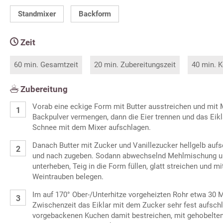
Standmixer
Backform
Zeit
60 min. Gesamtzeit
20 min. Zubereitungszeit
40 min. K
Zubereitung
Vorab eine eckige Form mit Butter ausstreichen und mit 
Backpulver vermengen, dann die Eier trennen und das Eik
Schnee mit dem Mixer aufschlagen.
Danach Butter mit Zucker und Vanillezucker hellgelb aufs
und nach zugeben. Sodann abwechselnd Mehlmischung un
unterheben, Teig in die Form füllen, glatt streichen und m
Weintrauben belegen.
Im auf 170° Ober-/Unterhitze vorgeheizten Rohr etwa 30 M
Zwischenzeit das Eiklar mit dem Zucker sehr fest aufsch
vorgebackenen Kuchen damit bestreichen, mit gehobelten