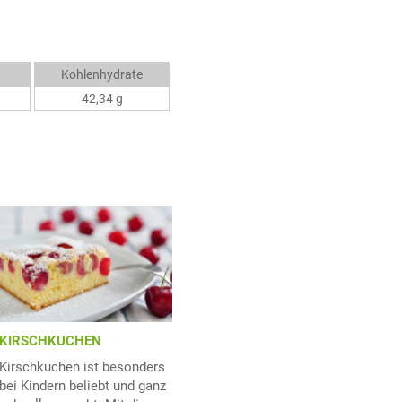
Kohlenhydrate
42,34 g
KIRSCHKUCHEN
Kirschkuchen ist besonders
bei Kindern beliebt und ganz