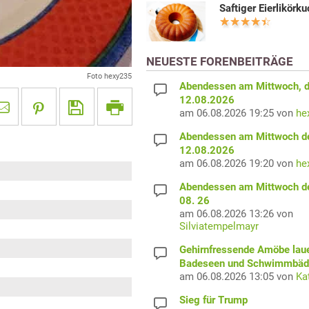
Saftiger Eierlikörk
NEUESTE FORENBEITRÄGE
Foto hexy235
Abendessen am Mittwoch, 
12.08.2026
am 06.08.2026 19:25 von
he
Abendessen am Mittwoch d
12.08.2026
am 06.08.2026 19:20 von
he
Abendessen am Mittwoch d
08. 26
am 06.08.2026 13:26 von
Silviatempelmayr
Gehirnfressende Amöbe laue
Badeseen und Schwimmbäd
am 06.08.2026 13:05 von
Ka
Sieg für Trump