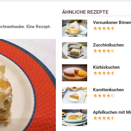
ÄHNLICHE REZEPTE
Versunkener Birne
Schneehaube. Eine Rezept-
Zucchinikuchen
Kürbiskuchen
Karottenkuchen
Apfelkuchen mit M