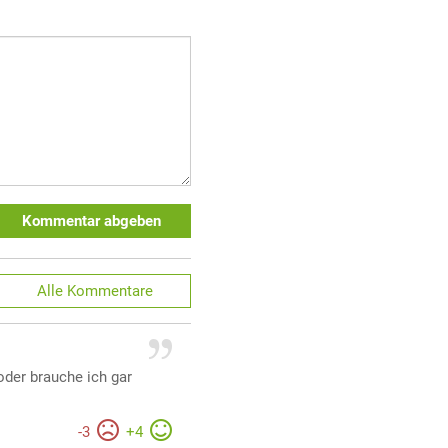
Kommentar abgeben
Alle
Kommentare
oder brauche ich gar
-
3
+
4