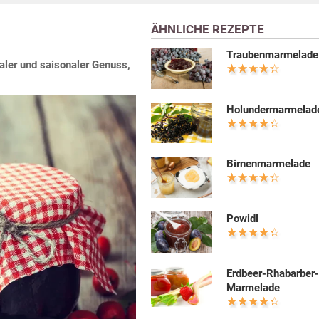
ÄHNLICHE REZEPTE
Traubenmarmelade
aler und saisonaler Genuss,
Holundermarmelad
Birnenmarmelade
Powidl
Erdbeer-Rhabarber
Marmelade