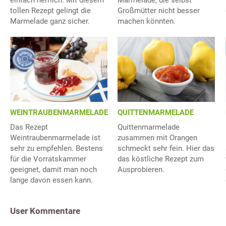
tollen Rezept gelingt die
Großmütter nicht besser
Marmelade ganz sicher.
machen könnten.
WEINTRAUBENMARMELADE
QUITTENMARMELADE
Das Rezept
Quittenmarmelade
Weintraubenmarmelade ist
zusammen mit Orangen
sehr zu empfehlen. Bestens
schmeckt sehr fein. Hier das
für die Vorratskammer
das köstliche Rezept zum
geeignet, damit man noch
Ausprobieren.
lange davon essen kann.
User Kommentare