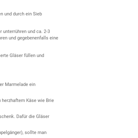
n und durch ein Sieb
 unterrühren und ca. 2-3
hren und gegebenenfalls eine
erte Gläser füllen und
der Marmelade ein
 herzhaftem Käse wie Brie
schenk. Dafür die Gläser
ppelgänger), sollte man