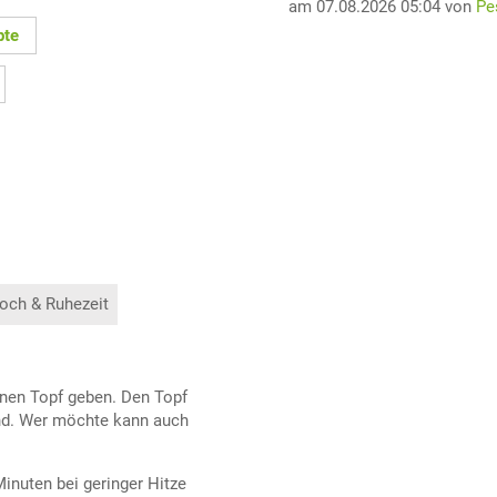
am 07.08.2026 05:04 von
Pe
pte
och & Ruhezeit
inen Topf geben. Den Topf
ind. Wer möchte kann auch
Minuten bei geringer Hitze