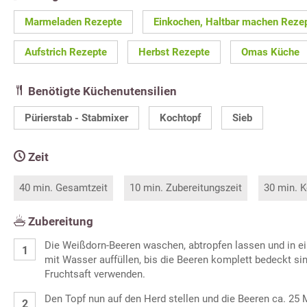
Marmeladen Rezepte
Einkochen, Haltbar machen Reze
Aufstrich Rezepte
Herbst Rezepte
Omas Küche
Benötigte Küchenutensilien
Pürierstab - Stabmixer
Kochtopf
Sieb
Zeit
40 min. Gesamtzeit
10 min. Zubereitungszeit
30 min. K
Zubereitung
Die Weißdorn-Beeren waschen, abtropfen lassen und in e
mit Wasser auffüllen, bis die Beeren komplett bedeckt s
Fruchtsaft verwenden.
Den Topf nun auf den Herd stellen und die Beeren ca. 25 