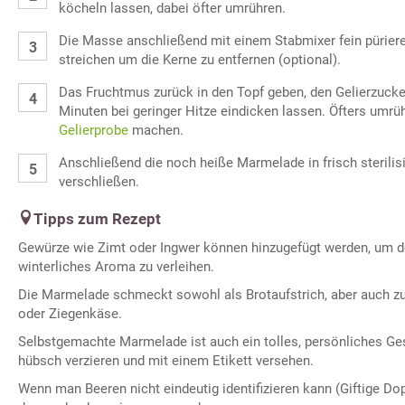
köcheln lassen, dabei öfter umrühren.
Die Masse anschließend mit einem Stabmixer fein püriere
streichen um die Kerne zu entfernen (optional).
Das Fruchtmus zurück in den Topf geben, den Gelierzucker
Minuten bei geringer Hitze eindicken lassen. Öfters umrü
Gelierprobe
machen.
Anschließend die noch heiße Marmelade in frisch sterilisi
verschließen.
Tipps zum Rezept
Gewürze wie Zimt oder Ingwer können hinzugefügt werden, um 
winterliches Aroma zu verleihen.
Die Marmelade schmeckt sowohl als Brotaufstrich, aber auch zu
oder Ziegenkäse.
Selbstgemachte Marmelade ist auch ein tolles, persönliches Ge
hübsch verzieren und mit einem Etikett versehen.
Wenn man Beeren nicht eindeutig identifizieren kann (Giftige Do