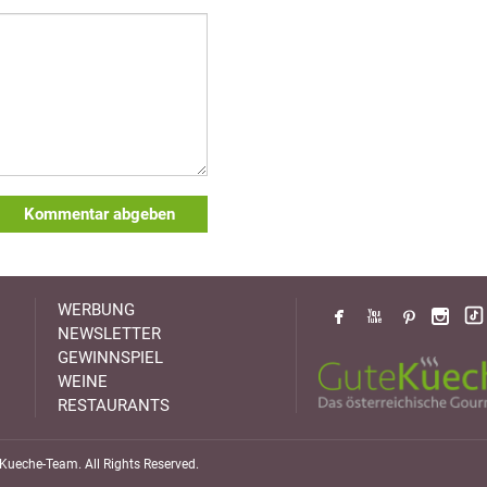
Kommentar abgeben
WERBUNG
NEWSLETTER
GEWINNSPIEL
WEINE
RESTAURANTS
ueche-Team. All Rights Reserved.