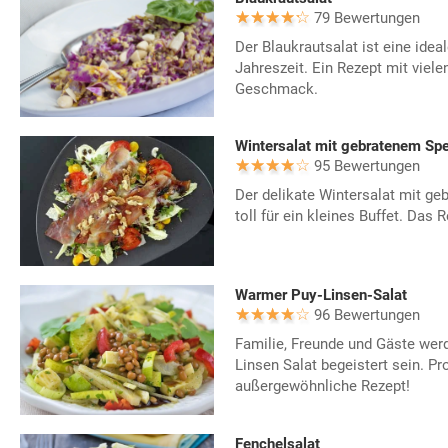
79 Bewertungen
Der Blaukrautsalat ist eine ideal
Jahreszeit. Ein Rezept mit viel
Geschmack.
Wintersalat mit gebratenem Sp
95 Bewertungen
Der delikate Wintersalat mit ge
toll für ein kleines Buffet. Das 
Warmer Puy-Linsen-Salat
96 Bewertungen
Familie, Freunde und Gäste we
Linsen Salat begeistert sein. Pr
außergewöhnliche Rezept!
Fenchelsalat