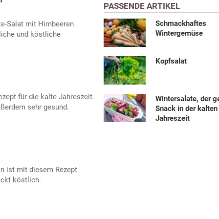
n
PASSENDE ARTIKEL
Schmackhaftes
te-Salat mit Himbeeren
Wintergemüse
iche und köstliche
Kopfsalat
zept für die kalte Jahreszeit.
Wintersalate, der 
ußerdem sehr gesund.
Snack in der kalten
Jahreszeit
en ist mit diesem Rezept
ckt köstlich.