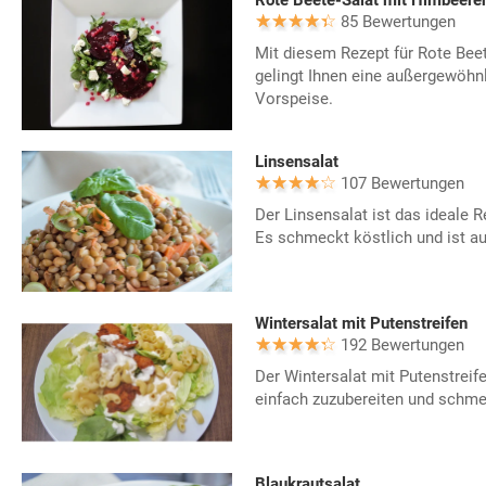
Rote Beete-Salat mit Himbeere
85 Bewertungen
Mit diesem Rezept für Rote Bee
gelingt Ihnen eine außergewöhnl
Vorspeise.
Linsensalat
107 Bewertungen
Der Linsensalat ist das ideale Re
Es schmeckt köstlich und ist a
Wintersalat mit Putenstreifen
192 Bewertungen
Der Wintersalat mit Putenstreif
einfach zuzubereiten und schme
Blaukrautsalat