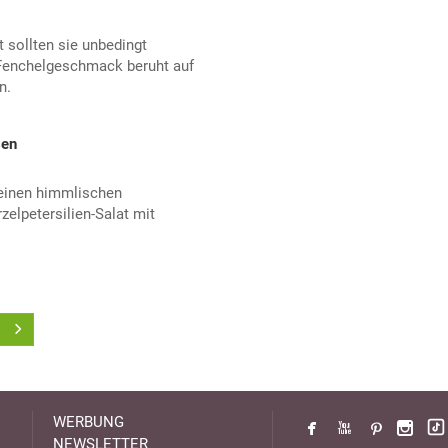
 sollten sie unbedingt
 Fenchelgeschmack beruht auf
n.
sen
 einen himmlischen
zelpetersilien-Salat mit
WERBUNG
NEWSLETTER