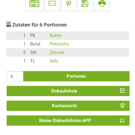
Zutaten für
6
Portionen
1
Pk
Butter
1
Bund
Petersilie
2
Stk
Zitrone
1
TL
Salz
Portionen
Einkaufsliste
Kochansicht
Meine Einkaufslisten APP