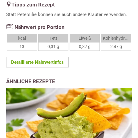
Tipps zum Rezept
Statt Petersilie können sie auch andere Kräuter verwenden.
Nährwert pro Portion
kcal
Fett
Eiweiß
Kohlenhydrate
13
0,31 g
0,37 g
2,47 g
Detaillierte Nährwertinfos
ÄHNLICHE REZEPTE