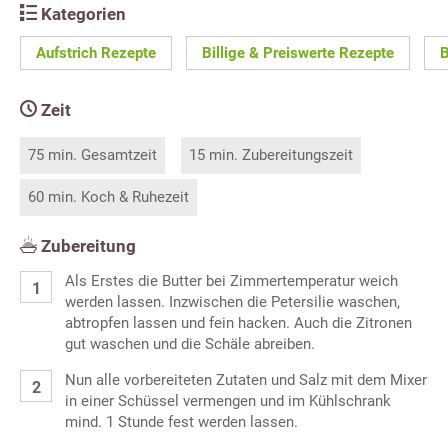
Kategorien
Aufstrich Rezepte
Billige & Preiswerte Rezepte
B
Zeit
75 min. Gesamtzeit
15 min. Zubereitungszeit
60 min. Koch & Ruhezeit
Zubereitung
Als Erstes die Butter bei Zimmertemperatur weich
werden lassen. Inzwischen die Petersilie waschen,
abtropfen lassen und fein hacken. Auch die Zitronen
gut waschen und die Schäle abreiben.
Nun alle vorbereiteten Zutaten und Salz mit dem Mixer
in einer Schüssel vermengen und im Kühlschrank
mind. 1 Stunde fest werden lassen.