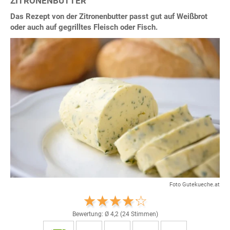
ZITRONENBUTTER
Das Rezept von der Zitronenbutter passt gut auf Weißbrot
oder auch auf gegrilltes Fleisch oder Fisch.
Foto Gutekueche.at
Bewertung: Ø
4,2
(
24
Stimmen)