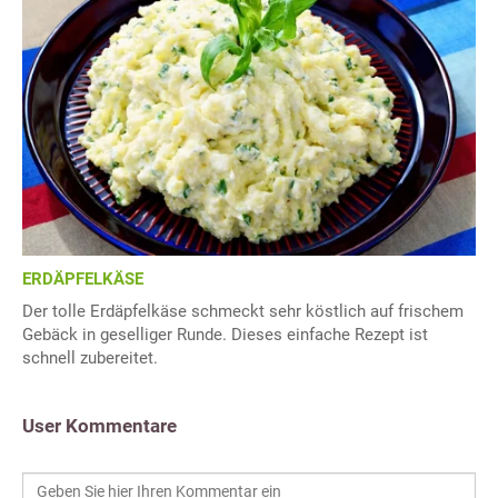
ERDÄPFELKÄSE
Der tolle Erdäpfelkäse schmeckt sehr köstlich auf frischem
Gebäck in geselliger Runde. Dieses einfache Rezept ist
schnell zubereitet.
User Kommentare