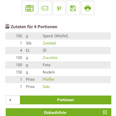
Zutaten für
4
Portionen
100
g
Speck (Würfel)
1
Stk
Zwiebel
4
EL
Öl
150
g
Zucchini
100
g
Feta
150
g
Nudeln
1
Prise
Pfeffer
1
Prise
Salz
Portionen
Einkaufsliste