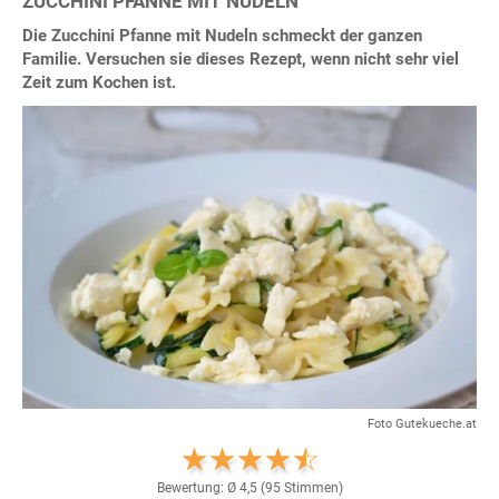
ZUCCHINI PFANNE MIT NUDELN
Die Zucchini Pfanne mit Nudeln schmeckt der ganzen
Familie. Versuchen sie dieses Rezept, wenn nicht sehr viel
Zeit zum Kochen ist.
Foto Gutekueche.at
Bewertung: Ø
4,5
(
95
Stimmen)