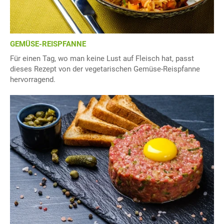
GEMÜSE-REISPFANNE
Für einen Tag, wo man keine Lust auf Fleisch hat, passt
dieses Rezept von der vegetarischen Gemüse-Reispfanne
hervorragend.