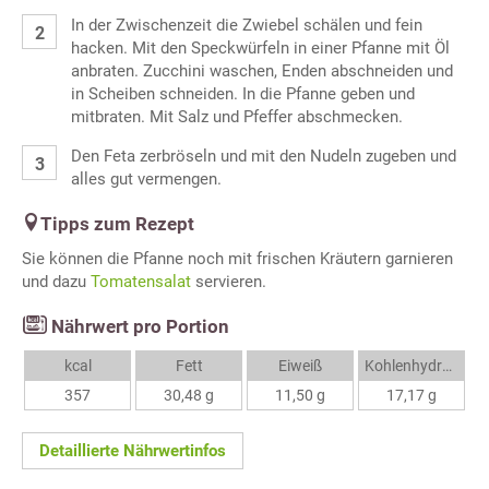
In der Zwischenzeit die Zwiebel schälen und fein
hacken. Mit den Speckwürfeln in einer Pfanne mit Öl
anbraten. Zucchini waschen, Enden abschneiden und
in Scheiben schneiden. In die Pfanne geben und
mitbraten. Mit Salz und Pfeffer abschmecken.
Den Feta zerbröseln und mit den Nudeln zugeben und
alles gut vermengen.
Tipps zum Rezept
Sie können die Pfanne noch mit frischen Kräutern garnieren
und dazu
Tomatensalat
servieren.
Nährwert pro Portion
kcal
Fett
Eiweiß
Kohlenhydrate
357
30,48 g
11,50 g
17,17 g
Detaillierte Nährwertinfos