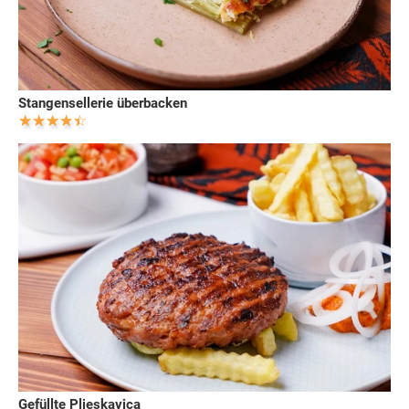
Stangensellerie überbacken
Gefüllte Pljeskavica