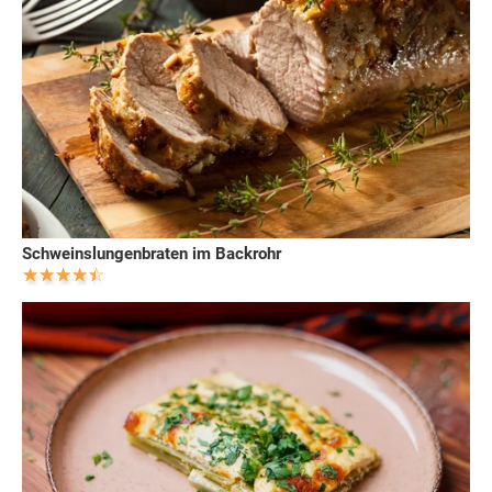
Schweinslungenbraten im Backrohr