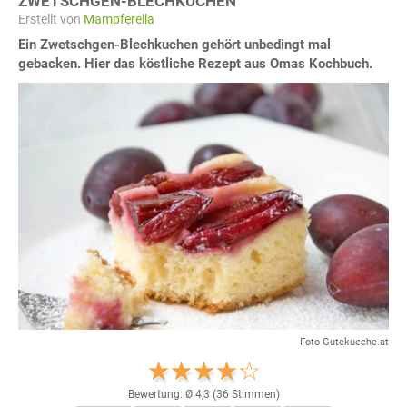
ZWETSCHGEN-BLECHKUCHEN
Erstellt von
Mampferella
Ein Zwetschgen-Blechkuchen gehört unbedingt mal
gebacken. Hier das köstliche Rezept aus Omas Kochbuch.
Foto Gutekueche.at
Bewertung: Ø
4,3
(
36
Stimmen)