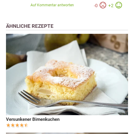
Auf Kommentar antworten
-
0
+
2
ÄHNLICHE REZEPTE
Versunkener Birnenkuchen