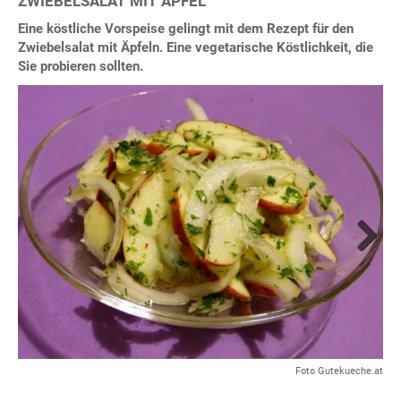
ZWIEBELSALAT MIT ÄPFEL
Eine köstliche Vorspeise gelingt mit dem Rezept für den
Zwiebelsalat mit Äpfeln. Eine vegetarische Köstlichkeit, die
Sie probieren sollten.
Next
Foto Gutekueche.at