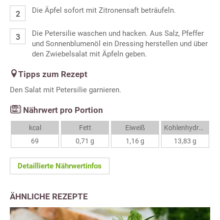
Die Äpfel sofort mit Zitronensaft beträufeln.
Die Petersilie waschen und hacken. Aus Salz, Pfeffer
und Sonnenblumenöl ein Dressing herstellen und über
den Zwiebelsalat mit Äpfeln geben.
Tipps zum Rezept
Den Salat mit Petersilie garnieren.
Nährwert pro Portion
kcal
Fett
Eiweiß
Kohlenhydrate
69
0,71 g
1,16 g
13,83 g
Detaillierte Nährwertinfos
ÄHNLICHE REZEPTE