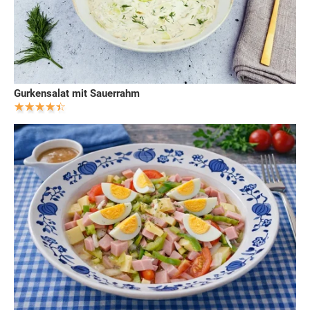
Gurkensalat mit Sauerrahm