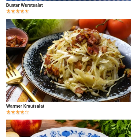
Bunter Wurstsalat
Warmer Krautsalat