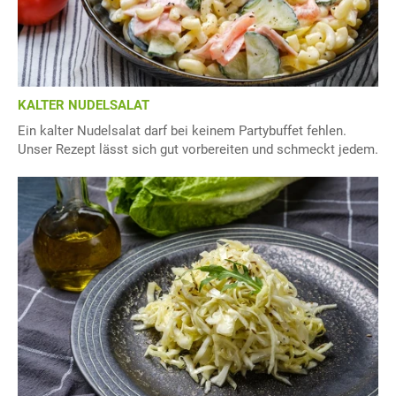
KALTER NUDELSALAT
Ein kalter Nudelsalat darf bei keinem Partybuffet fehlen.
Unser Rezept lässt sich gut vorbereiten und schmeckt jedem.