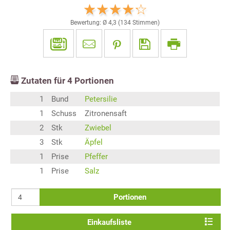
Bewertung: Ø
4,3
(
134
Stimmen)
Zutaten für
4
Portionen
1
Bund
Petersilie
1
Schuss
Zitronensaft
2
Stk
Zwiebel
3
Stk
Äpfel
1
Prise
Pfeffer
1
Prise
Salz
Portionen
Einkaufsliste