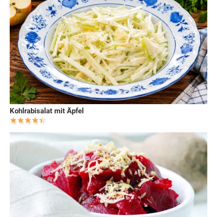
Kohlrabisalat mit Äpfel