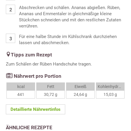
Abschrecken und schälen. Ananas abgießen. Rüben,
Ananas und Emmentaler in gleichmäßige kleine
Stückchen schneiden und mit den restlichen Zutaten
verrühren.
Für eine halbe Stunde im Kühlschrank durchziehen
lassen und abschmecken.
Tipps zum Rezept
Zum Schälen der Rüben Handschuhe tragen.
Nährwert pro Portion
kcal
Fett
Eiweiß
Kohlenhydrate
441
30,72 g
24,64 g
15,03 g
Detaillierte Nährwertinfos
ÄHNLICHE REZEPTE