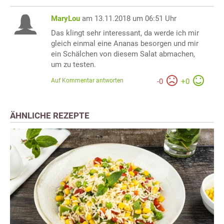
MaryLou
am 13.11.2018 um 06:51 Uhr
Das klingt sehr interessant, da werde ich mir
gleich einmal eine Ananas besorgen und mir
ein Schälchen von diesem Salat abmachen,
um zu testen.
Auf Kommentar antworten
-
0
+
0
ÄHNLICHE REZEPTE