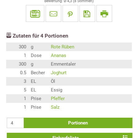
Bewertung: Ø
4,3
(
8
Stimmen)
Zutaten für
4
Portionen
300
g
Rote Rüben
1
Dose
Ananas
300
g
Emmentaler
0.5
Becher
Joghurt
3
EL
Öl
5
EL
Essig
1
Prise
Pfeffer
1
Prise
Salz
Portionen