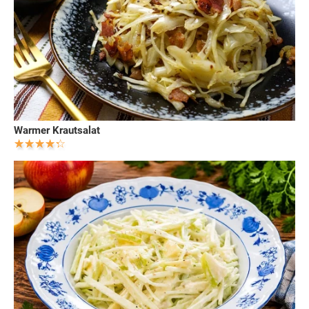
Warmer Krautsalat