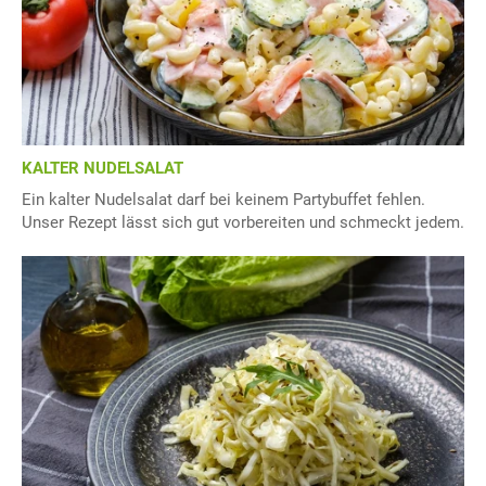
KALTER NUDELSALAT
Ein kalter Nudelsalat darf bei keinem Partybuffet fehlen.
Unser Rezept lässt sich gut vorbereiten und schmeckt jedem.