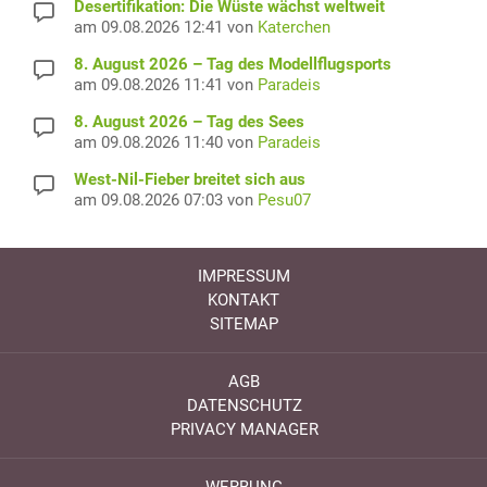
Desertifikation: Die Wüste wächst weltweit
am 09.08.2026 12:41 von
Katerchen
8. August 2026 – Tag des Modellflugsports
am 09.08.2026 11:41 von
Paradeis
8. August 2026 – Tag des Sees
am 09.08.2026 11:40 von
Paradeis
West-Nil-Fieber breitet sich aus
am 09.08.2026 07:03 von
Pesu07
IMPRESSUM
KONTAKT
SITEMAP
AGB
DATENSCHUTZ
PRIVACY MANAGER
WERBUNG