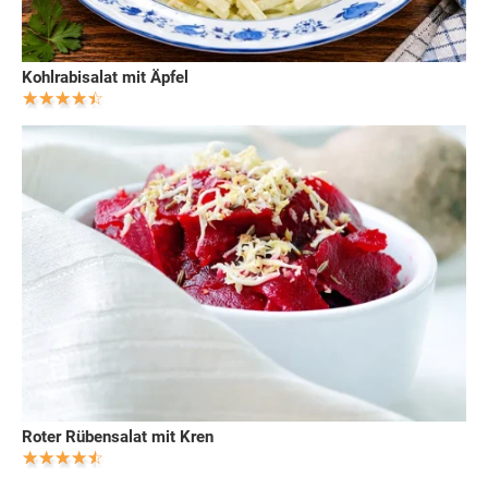
Kohlrabisalat mit Äpfel
Roter Rübensalat mit Kren